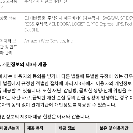
CS 고객응
주식회사 채널코퍼레이션
대
상품 배송
CJ 대한통운, 주식회사 에프비케이(재수탁사 : SAGAWA, SF-EX
RESS, 우체국, ACI, DOORA LOGISTIC, YTO Express, UPS, Fed
Ex), DHL
데이터 보
Amazon Web Services, Inc
관 및 인프
라 관리
4. 개인정보의 제3자 제공
’회사’는 이용자의 동의를 받거나 다른 법률에 특별한 규정이 있는 경우
에 법률에서 규정한 적법한 절차에 따라 제3자에게 이용자의 개인정보
를 제공할 수 있습니다. 또한 재난, 감염병, 급박한 생명·신체 위험을 초
래하는 사건·사고, 급박한 재산 손실 등의 긴급 상황이 발생하는 경우 
용자의 동의 없이 관계기관에 개인정보를 제공할 수 있습니다.
개인정보의 제3자 제공 현황은 아래와 같습니다.
제공받는 자
제공 목적
제공 정보
보유 및 이용기간