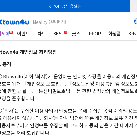
K-POP 공식 응원봉
Meality 단독 런칭!
케세페
이벤트
차트
BEST
굿즈
J-POP
화장품
K-F
Ktown4u 개인정보 처리방침
. 총칙
① Ktown4u(이하 ‘회사’)가 운영하는 인터넷 쇼핑몰 이용자의 개인정
보호를 위해 「개인정보 보호법」, 「정보통신망 이용촉진 및 정보보
등에 관한 법률」, 「통신비밀보호법」 등 관련 법령상의 개인정보보
규정을 준수합니다.
② '회사'는 수집한 이용자의 개인정보를 본래 수집한 목적 이외의 용
로 이용하지 않습니다. '회사'는 관계 법령에 따른 개인정보 보유 기간 
이용자로부터 개인정보를 수집할 때 고지하고 동의 받은 기간 내에서 
인정보를 처리·보유합니다.