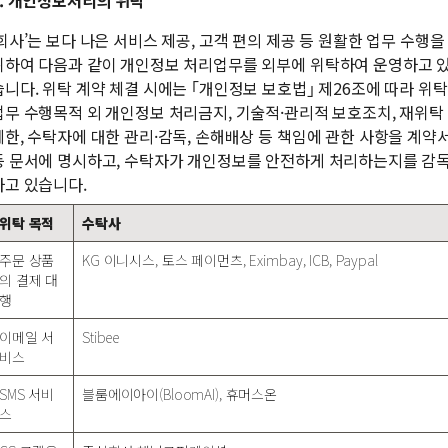
3. 개인정보처리의 위탁
‘회사’는 보다 나은 서비스 제공, 고객 편의 제공 등 원활한 업무 수행을
위하여 다음과 같이 개인정보 처리업무를 외부에 위탁하여 운영하고 
습니다. 위탁 계약 체결 시에는 ｢개인정보 보호법｣ 제26조에 따라 위탁
업무 수행목적 외 개인정보 처리금지, 기술적·관리적 보호조치, 재위탁
제한, 수탁자에 대한 관리·감독, 손해배상 등 책임에 관한 사항을 계약
등 문서에 명시하고, 수탁자가 개인정보를 안전하게 처리하는지를 감
하고 있습니다.
위탁 목적
수탁사
주문 상품
KG 이니시스, 토스 페이먼츠, Eximbay, ICB, Paypal
의 결제 대
행
이메일 서
Stibee
비스
SMS 서비
블룸에이아이(BloomAI), 휴머스온
스