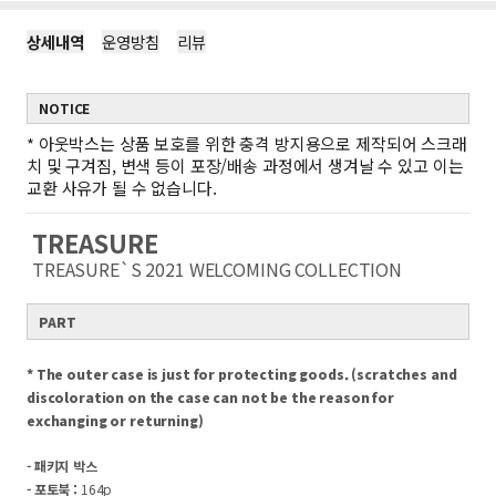
상세내역
운영방침
리뷰
NOTICE
*
아웃박스는 상품 보호를 위한 충격 방지용으로 제작되어 스크래
치 및 구겨짐, 변색 등이 포장/배송 과정에서 생겨날 수 있고 이는
교환 사유가 될 수 없습니다.
TREASURE
TREASURE`S 2021 WELCOMING COLLECTION
PART
* The outer case is just for protecting goods. (scratches and
discoloration on the case can not be the reason for
exchanging or returning)
- 패키지 박스
- 포토북 :
164p