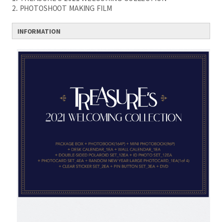
2. PHOTOSHOOT MAKING FILM
INFORMATION