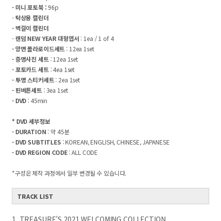
- 미니 포토북 :
96p
-
탁상용 캘린더
- 벽걸이 캘린더
-
랜덤 NEW YEAR 대형엽서
: 1ea / 1 of 4
- 양면 폴라로이드세트
: 12ea 1set
- 증명사진 세트
: 12ea 1set
- 포토카드 세트
: 4ea 1set
- 투명 스티커세트
: 2ea 1set
- 핀버튼세트
: 3ea 1set
- DVD
: 45min
* DVD 세부정보
- DURATION
: 약 45분
- DVD SUBTITLES
: KOREAN, ENGLISH, CHINESE, JAPANESE
- DVD REGION CODE
: ALL CODE
*구성은 제작 과정에서 일부 변경될 수 있습니다.
TRACK LIST
1. TREASURE’S 2021 WELCOMING COLLECTION