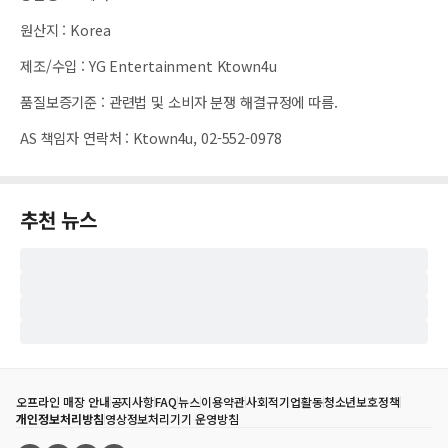
원산지
:
Korea
제조/수입
:
YG Entertainment Ktown4u
품질보증기준
:
관련법 및 소비자 분쟁 해결규정에 따름.
AS 책임자 연락처
:
Ktown4u, 02-552-0978
추천 뉴스
오프라인 매장 안내
공지사항
FAQ
뉴스
이용약관
사회적기업활동
청소년보호정책
개인정보처리방침
영상정보처리기기 운영방침