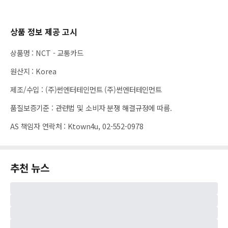
상품 정보 제공 고시
상품명
:
NCT - 교통카드
원산지
:
Korea
제조/수입
:
(주)썬엔터테인먼트 (주)썬엔터테인먼트
품질보증기준
:
관련법 및 소비자 분쟁 해결규정에 따름.
AS 책임자 연락처
:
Ktown4u, 02-552-0978
추천 뉴스