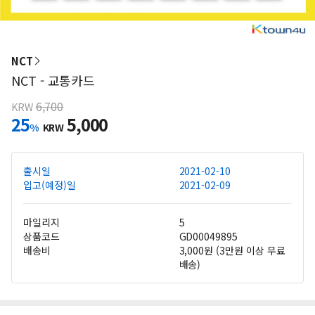
NCT
NCT - 교통카드
6,700
KRW
25
5,000
%
KRW
출시일
2021-02-10
입고(예정)일
2021-02-09
마일리지
5
상품코드
GD00049895
배송비
3,000원 (3만원 이상 무료
배송)