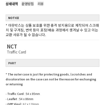
상세내역
운영방침
리뷰
NOTICE
*
아웃박스는 상품 보호를 위한 충격 방지용으로 제작되어 스크래
치 및 구겨짐, 변색 등이 포장/배송 과정에서 생겨날 수 있고 이는
교환 사유가 될 수 없습니다.
NCT
Traffic Card
PART
* The outer case is just for protecting goods. (scratches and
discoloration on the case can not be the reason for exchanging
or returning
Traffic Card
-
: 54 x 85mm
eaflet
- L
: 54 x 86mm
- OPP Vinyl :
62 x 120mm