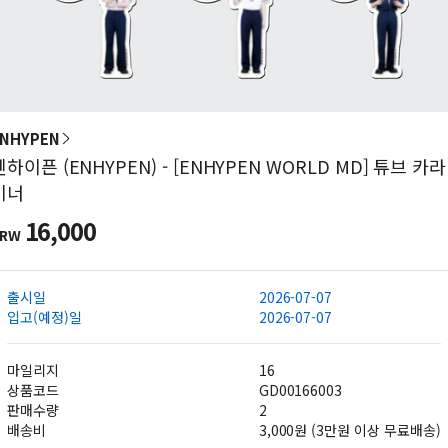
NHYPEN
엔하이픈 (ENHYPEN) - [ENHYPEN WORLD MD] 튜브 카라
비너
16,000
KRW
출시일
2026-07-07
입고(예정)일
2026-07-07
마일리지
16
상품코드
GD00166003
판매수량
2
배송비
3,000원 (3만원 이상 무료배송)