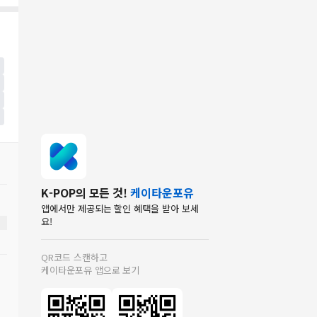
K-POP의 모든 것!
케이타운포유
앱에서만 제공되는 할인 혜택을 받아 보세
요!
QR코드 스캔하고
케이타운포유 앱으로 보기