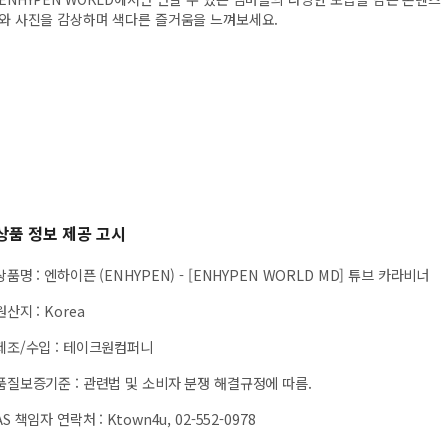
와 사진을 감상하며 색다른 즐거움을 느껴보세요.
상품 정보 제공 고시
상품명
:
엔하이픈 (ENHYPEN) - [ENHYPEN WORLD MD] 튜브 카라비너
원산지
:
Korea
제조/수입
:
테이크원컴퍼니
품질보증기준
:
관련법 및 소비자 분쟁 해결규정에 따름.
AS 책임자 연락처
:
Ktown4u, 02-552-0978