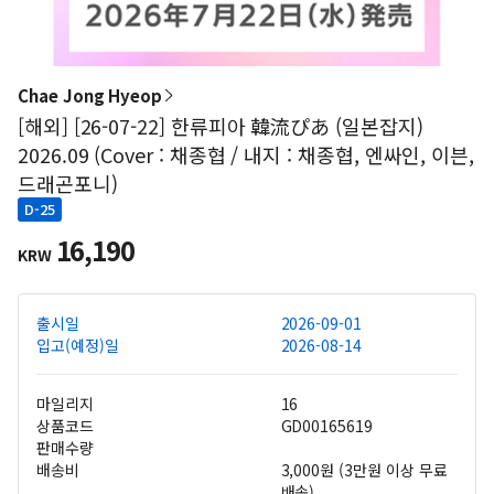
Chae Jong Hyeop
[해외] [26-07-22] 한류피아 韓流ぴあ (일본잡지)
2026.09 (Cover : 채종협 / 내지 : 채종협, 엔싸인, 이븐,
드래곤포니)
D-25
16,190
KRW
출시일
2026-09-01
입고(예정)일
2026-08-14
마일리지
16
상품코드
GD00165619
판매수량
배송비
3,000원 (3만원 이상 무료
배송)