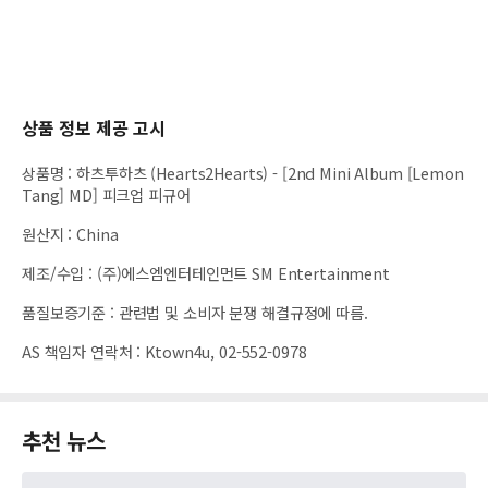
상품 정보 제공 고시
상품명
:
하츠투하츠 (Hearts2Hearts) - [2nd Mini Album [Lemon
Tang] MD] 피크업 피규어
원산지
:
China
제조/수입
:
(주)에스엠엔터테인먼트 SM Entertainment
품질보증기준
:
관련법 및 소비자 분쟁 해결규정에 따름.
AS 책임자 연락처
:
Ktown4u, 02-552-0978
추천 뉴스