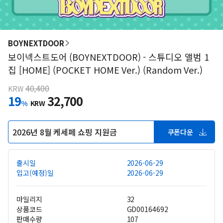
BOYNEXTDOOR
보이넥스트도어 (BOYNEXTDOOR) - 스튜디오 앨범 1
집 [HOME] (POCKET HOME Ver.) (Random Ver.)
40,400
KRW
19
32,700
%
KRW
2026년 8월 케세페 쇼핑 지원금
쿠폰다운
출시일
2026-06-29
입고(예정)일
2026-06-29
마일리지
32
상품코드
GD00164692
판매수량
107