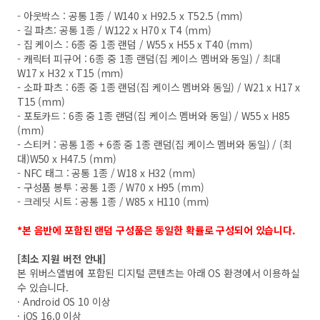
- 아웃박스 : 공통 1종 / W140 x H92.5 x T52.5 (mm)
- 길 파츠: 공통 1종 / W122 x H70 x T4 (mm)
- 집 케이스 : 6종 중 1종 랜덤 / W55 x H55 x T40 (mm)
- 캐릭터 피규어 : 6종 중 1종 랜덤(집 케이스 멤버와 동일) / 최대
W17 x H32 x T15 (mm)
- 소파 파츠 : 6종 중 1종 랜덤(집 케이스 멤버와 동일) / W21 x H17 x
T15 (mm)
- 포토카드 : 6종 중 1종 랜덤(집 케이스 멤버와 동일) / W55 x H85
(mm)
- 스티커 : 공통 1종 + 6종 중 1종 랜덤(집 케이스 멤버와 동일) / (최
대)W50 x H47.5 (mm)
- NFC 태그 : 공통 1종 / W18 x H32 (mm)
- 구성품 봉투 : 공통 1종 / W70 x H95 (mm)
- 크레딧 시트 : 공통 1종 / W85 x H110 (mm)
*본 음반에 포함된 랜덤 구성품은 동일한 확률로 구성되어 있습니다.
[최소 지원 버전 안내]
본 위버스앨범에 포함된 디지털 콘텐츠는 아래 OS 환경에서 이용하실
수 있습니다.
· Android OS 10 이상
· iOS 16.0 이상