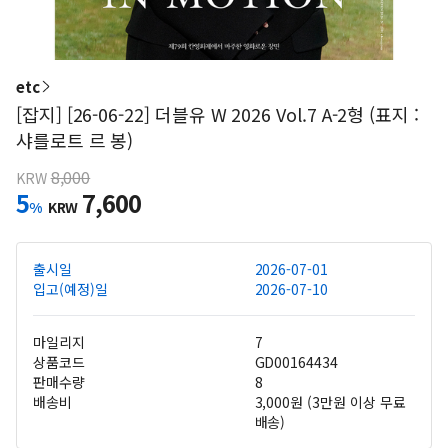
etc
[잡지] [26-06-22] 더블유 W 2026 Vol.7 A-2형 (표지 :
샤를로트 르 봉)
8,000
KRW
5
7,600
%
KRW
출시일
2026-07-01
입고(예정)일
2026-07-10
마일리지
7
상품코드
GD00164434
판매수량
8
배송비
3,000원 (3만원 이상 무료
배송)