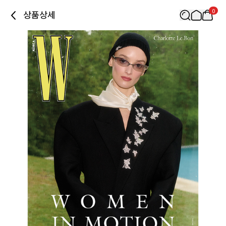
0
상품상세