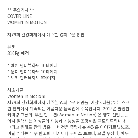
**
주요기사 **
COVER LINE
WOMEN IN MOTION
제79회 칸영화제에서 마주한 영화로운 장면
본문
310Pg 예정
* 에반 인터뷰화보 10페이지
* 윈터 인터뷰화보 10페이지
* 모카 인터뷰화보 6페이지
책소개글
Women in Motion!
제79회 칸영화제에서 마주한 영화로운 장면들. 이달 <더블유>는 스크
린 안팎에서 계속되는 아름다운 움직임에 주목합니다. 2015년 출범한
케어링 그룹의 ‘우먼 인 모션(Women in Motion)’은 영화 산업 곳곳
에서 활약하는 여성들의 재능과 가능성을 조명해온 프로젝트입니다.
그리고 올해도 칸의 밤은 그 비전을 증명하는 수많은 이야기로 빛났죠.
이달 커버는 배우 한소희, 디자이너 루이스 트로터, 모델 우성아, 배우