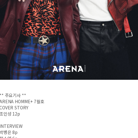
** 주요기사 **
ARENA HOMME+ 7월호
COVER STORY
조인성 12p
INTERVIEW
박병은 8p