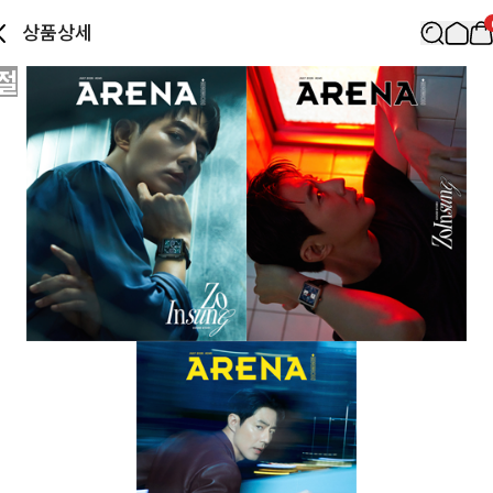
상품상세
절