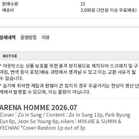
판매수량
15
배송비
3,000원 (3만원 이상 무료배송)
상세내역
운영방침
리뷰
NOTICE
*
아웃박스는 상품 보호를 위한 충격 방지용으로 제작되어 스크래치 및 구
겨짐, 변색 등이 포장/배송 과정에서 생겨날 수 있고 이는 교환 사유가 될
수 없습니다.
*
습기에 취약한 재질과 판형이 큰 잡지의 경우 우글거리는 현상이 생산 
계에서 발생할 수 있으며, 이는 불량이 아닙니다.
ARENA HOMME 2026.07
(Cover : Zo In Sung / Content : Zo In Sung 12p, Park Byung
Eun 8p, Jeon So Young 6p, xikers : MINJAE & SUMIN &
YECHAN) *Cover Random 1p out of 3p