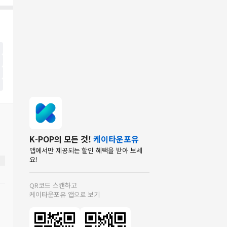
K-POP의 모든 것!
케이타운포유
앱에서만 제공되는 할인 혜택을 받아 보세
요!
QR코드 스캔하고
케이타운포유 앱으로 보기