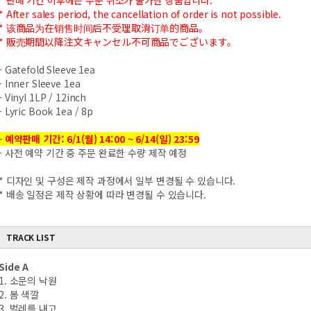
* 판매 기간 이후에는 주문 취소가 불가한 상품입니다.
* After sales period, the cancellation of order is not possible.
* 该商品为在销售时间后不受理取消订单的商品。
* 販売期間以降注文キャンセル不可商品でございます。
- Gatefold Sleeve 1ea
- Inner Sleeve 1ea
- Vinyl 1LP / 12inch
- Lyric Book 1ea / 8p
- 예약판매 기간: 6/1(월) 14:00 ~ 6/14(일) 23:59
- 사전 예약 기간 중 주문 완료한 수량 제작 예정
* 디자인 및 구성은 제작 과정에서 일부 변경될 수 있습니다.
* 배송 일정은 제작 상황에 따라 변경될 수 있습니다.
TRACK LIST
Side A
1. 소문의 낙원
2. 봄 색깔
3. 벌레를 내고