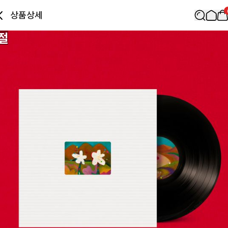
상품상세
절