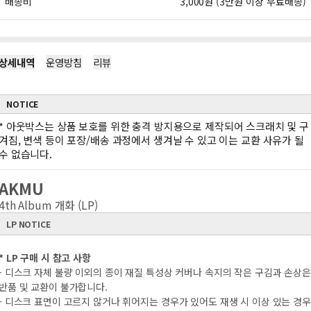
배송비
3,000원 (3만원 이상 무료배송)
상세내역
운영방침
리뷰
NOTICE
*
아웃박스는 상품 보호를 위한 충격 방지용으로 제작되어 스크래치 및 구
겨짐, 변색 등이 포장/배송 과정에서 생겨날 수 있고 이는 교환 사유가 될
수 없습니다.
AKMU
4th Album 개화 (LP)
LP NOTICE
* LP 구매 시 참고 사항
- 디스크 자체 불량 이외의 종이 재질 특성상 커버나 속지의 작은 구김과 손상은
반품 및 교환이 불가합니다.
- 디스크 표면이 고르지 않거나 휘어지는 경우가 있어도 재생 시 이상 있는 경우