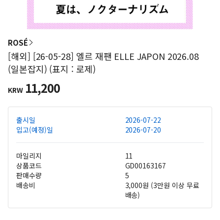
ROSÉ
[해외] [26-05-28] 엘르 재팬 ELLE JAPON 2026.08
(일본잡지) (표지 : 로제)
11,200
KRW
출시일
2026-07-22
입고(예정)일
2026-07-20
마일리지
11
상품코드
GD00163167
판매수량
5
배송비
3,000원 (3만원 이상 무료
배송)