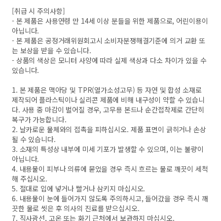
[취급 시 주의사항]
- 본 제품은 사용연령 만 14세 이상 분들을 위한 제품으로, 어린이용이
아닙니다.
- 본 제품은 공정거래위원회고시 소비자분쟁해결기준에 의거 교환 또
는 보상을 받을 수 있습니다.
- 상품의 색상은 모니터 사양에 따라 실제 색상과 다소 차이가 있을 수
있습니다.
1. 본 제품은 맥아당 및 TPR(열가소성고무) 등 자연 및 합성 소재로
제작되어 플라스틱이나 실리콘 제품에 비해 내구성이 약할 수 있습니
다. 사용 중 마감이 벌어질 경우, 고무용 본드나 순간접착제로 간단히
복구가 가능합니다.
2. 날카로운 물체와의 접촉을 피하십시오. 제품 표면이 긁히거나 손상
될 수 있습니다.
3. 소재의 특성상 내부에 미세 기포가 발생할 수 있으며, 이는 불량이
아닙니다.
4. 내용물이 피부나 의류에 묻었을 경우 즉시 흐르는 물로 깨끗이 세척
해 주십시오.
5. 절대로 입에 넣거나 빨거나 삼키지 마십시오.
6. 내용물이 눈에 들어가지 않도록 주의하시고, 들어갔을 경우 즉시 깨
끗한 물로 씻은 후 의사의 진료를 받으십시오.
7. 직사광선, 고온 또는 화기 근처에서 보관하지 마십시오.