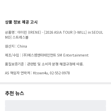
상품 정보 제공 고시
상품명
:
아이린 (IRENE) - [2026 ASIA TOUR [I-WILL] in SEOUL
MD] 스트레스볼
원산지
:
China
제조/수입
:
(주)에스엠엔터테인먼트 SM Entertainment
품질보증기준
:
관련법 및 소비자 분쟁 해결규정에 따름.
AS 책임자 연락처
:
Ktown4u, 02-552-0978
추천 뉴스