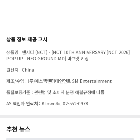
상품 정보 제공 고시
상품명
:
엔시티 (NCT) - [NCT 10TH ANNIVERSARY [NCT 2026]
POP UP : NEO GROUND MD] 마그넷 키링
원산지
:
China
제조/수입
:
(주)에스엠엔터테인먼트 SM Entertainment
품질보증기준
:
관련법 및 소비자 분쟁 해결규정에 따름.
AS 책임자 연락처
:
Ktown4u, 02-552-0978
추천 뉴스