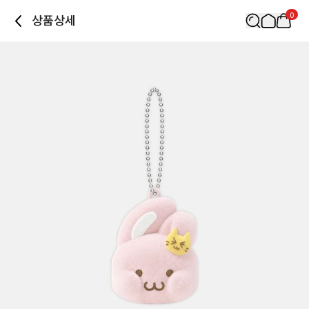
0
상품상세