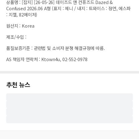
상품명
:
[잡지] [26-05-26] 데이즈드 앤 컨퓨즈드 Dazed &
Confused 2026.06 A형 (표지 : 제니 / 내지 : 트와이스 : 정연, 에스파
: 지젤, 82메이저)
원산지
:
Korea
제조/수입
:
품질보증기준
:
관련법 및 소비자 분쟁 해결규정에 따름.
AS 책임자 연락처
:
Ktown4u, 02-552-0978
추천 뉴스