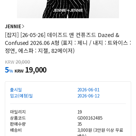
JENNIE
[잡지] [26-05-26] 데이즈드 앤 컨퓨즈드 Dazed &
Confused 2026.06 A형 (표지 : 제니 / 내지 : 트와이스 :
정연, 에스파 : 지젤, 82메이저)
20,000
KRW
5
19,000
%
KRW
출시일
2026-06-01
입고(예정)일
2026-06-12
마일리지
19
상품코드
GD00162485
판매수량
35
배송비
3,000원 (3만원 이상 무료