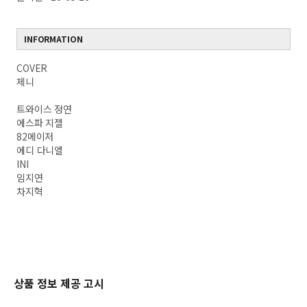
INFORMATION
COVER
제니
트와이스 정연
에스파 지젤
82메이저
에디 다니엘
INI
임지연
차지혁
상품 정보 제공 고시