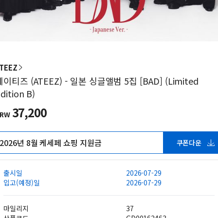
TEEZ
에이티즈 (ATEEZ) - 일본 싱글앨범 5집 [BAD] (Limited
dition B)
37,200
KRW
2026년 8월 케세페 쇼핑 지원금
쿠폰다운
출시일
2026-07-29
입고(예정)일
2026-07-29
마일리지
37