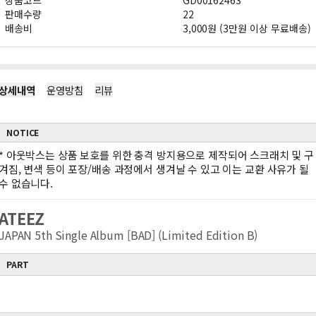
상품코드
GD00162463
판매수량
22
배송비
3,000원 (3만원 이상 무료배송)
상세내역
운영방침
리뷰
NOTICE
*
아웃박스는 상품 보호를 위한 충격 방지용으로 제작되어 스크래치 및 구
겨짐, 변색 등이 포장/배송 과정에서 생겨날 수 있고 이는 교환 사유가 될
수 없습니다.
ATEEZ
JAPAN 5th Single Album [BAD] (Limited Edition B)
PART