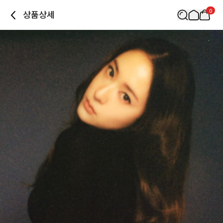
0
상품상세