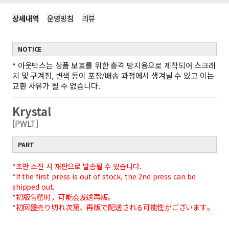
상세내역
운영방침
리뷰
NOTICE
*
아웃박스는 상품 보호를 위한 충격 방지용으로 제작되어 스크래
치 및 구겨짐, 변색 등이 포장/배송 과정에서 생겨날 수 있고 이는
교환 사유가 될 수 없습니다.
Krystal
[PWLT]
PART
*초판 소진 시 재판으로 발송될 수 있습니다.
*If the first press is out of stock, the 2nd press can be
shipped out.
*初版售罄时，可能会发送再版。
*初回盤売り切れ次第、再版で配送される可能性がございます。