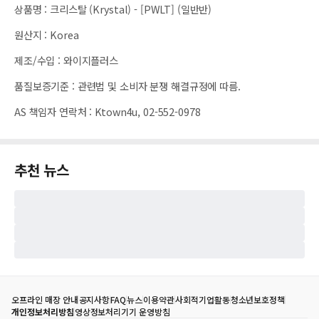
상품명
:
크리스탈 (Krystal) - [PWLT] (일반반)
원산지
:
Korea
제조/수입
:
와이지플러스
품질보증기준
:
관련법 및 소비자 분쟁 해결규정에 따름.
AS 책임자 연락처
:
Ktown4u, 02-552-0978
추천 뉴스
오프라인 매장 안내
공지사항
FAQ
뉴스
이용약관
사회적기업활동
청소년보호정책
개인정보처리방침
영상정보처리기기 운영방침