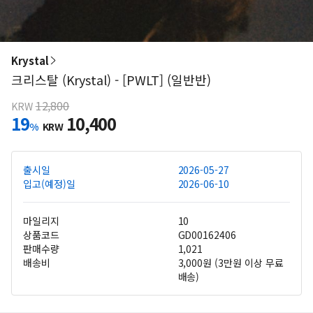
Krystal
크리스탈 (Krystal) - [PWLT] (일반반)
12,800
KRW
19
10,400
%
KRW
출시일
2026-05-27
입고(예정)일
2026-06-10
마일리지
10
상품코드
GD00162406
판매수량
1,021
배송비
3,000원 (3만원 이상 무료
배송)