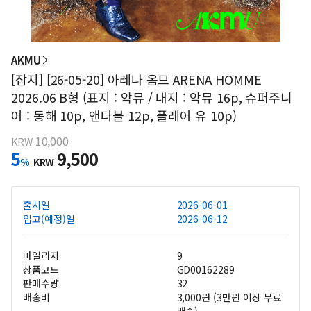
AKMU
[잡지] [26-05-20] 아레나 옴므 ARENA HOMME
2026.06 B형 (표지 : 악뮤 / 내지 : 악뮤 16p, 슈퍼주니
어 : 동해 10p, 앤더블 12p, 플레어 유 10p)
10,000
KRW
5
9,500
%
KRW
출시일
2026-06-01
입고(예정)일
2026-06-12
마일리지
9
상품코드
GD00162289
판매수량
32
배송비
3,000원 (3만원 이상 무료