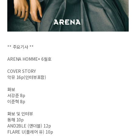
** 주요기사 **
ARENA HOMME+ 6월호
COVER STORY
악뮤 16p(인터뷰포함)
화보
서강준 8p
이준혁 8p
화보 및 인터뷰
동해 10p
AND2BLE (앤더블) 12p
FLARE U(플레어 유) 10p