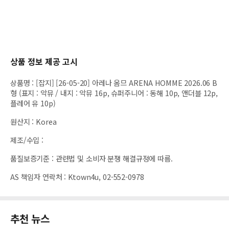
상품 정보 제공 고시
상품명
:
[잡지] [26-05-20] 아레나 옴므 ARENA HOMME 2026.06 B
형 (표지 : 악뮤 / 내지 : 악뮤 16p, 슈퍼주니어 : 동해 10p, 앤더블 12p,
플레어 유 10p)
원산지
:
Korea
제조/수입
:
품질보증기준
:
관련법 및 소비자 분쟁 해결규정에 따름.
AS 책임자 연락처
:
Ktown4u, 02-552-0978
추천 뉴스