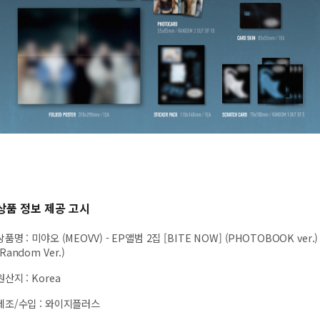
상품 정보 제공 고시
상품명
:
미야오 (MEOVV) - EP앨범 2집 [BITE NOW] (PHOTOBOOK ver.)
(Random Ver.)
원산지
:
Korea
제조/수입
:
와이지플러스