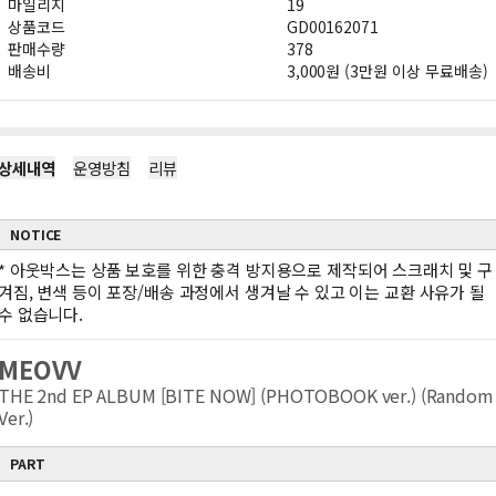
마일리지
19
상품코드
GD00162071
판매수량
378
배송비
3,000원 (3만원 이상 무료배송)
상세내역
운영방침
리뷰
NOTICE
*
아웃박스는 상품 보호를 위한 충격 방지용으로 제작되어 스크래치 및 구
겨짐, 변색 등이 포장/배송 과정에서 생겨날 수 있고 이는 교환 사유가 될
수 없습니다.
MEOVV
THE 2nd EP ALBUM [BITE NOW] (PHOTOBOOK ver.) (Random
Ver.)
PART