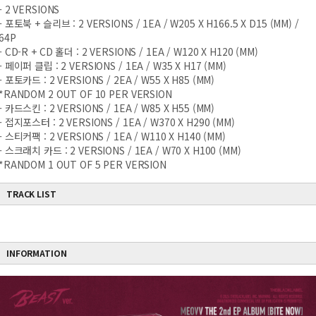
- 2 VERSIONS
- 포토북 + 슬리브 : 2 VERSIONS / 1EA / W205 X H166.5 X
D15 (MM) /
64P
- CD-R + CD 홀더 : 2 VERSIONS / 1EA / W120 X H120 (MM)
- 페이퍼 클립 : 2 VERSIONS / 1EA / W35 X H17 (MM)
- 포토카드 : 2 VERSIONS / 2EA / W55 X H85 (MM)
*RANDOM 2 OUT OF 10 PER VERSION
- 카드스킨 : 2 VERSIONS / 1EA / W85 X H55 (MM)
- 접지포스터 : 2 VERSIONS / 1EA / W370 X H290 (MM)
- 스티커팩 : 2 VERSIONS / 1EA / W110 X H140 (MM)
- 스크래치 카드 : 2 VERSIONS / 1EA / W70 X H100 (MM)
*RANDOM 1 OUT OF 5 PER VERSION
TRACK LIST
INFORMATION