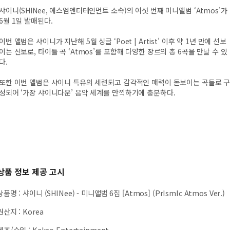
샤이니(SHINee, 에스엠엔터테인먼트 소속)의 여섯 번째 미니앨범 ‘Atmos’가
6월 1일 발매된다.
이번 앨범은 샤이니가 지난해 5월 싱글 ‘Poet | Artist’ 이후 약 1년 만에 선보
이는 신보로, 타이틀 곡 ‘Atmos’를 포함해 다양한 장르의 총 6곡을 만날 수 있
다.
또한 이번 앨범은 샤이니 특유의 세련되고 감각적인 매력이 돋보이는 곡들로 
성되어 ‘가장 샤이니다운’ 음악 세계를 만끽하기에 충분하다.
상품 정보 제공 고시
상품명
:
샤이니 (SHINee) - 미니앨범 6집 [Atmos] (PrIsmIc Atmos Ver.)
원산지
:
Korea
제조/수입
:
Kakao Entertainment