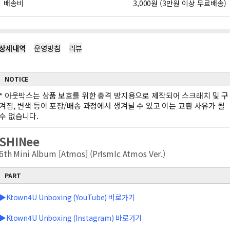
배송비
3,000원 (3만원 이상 무료배송)
상세내역
운영방침
리뷰
NOTICE
*
아웃박스는 상품 보호를 위한 충격 방지용으로 제작되어 스크래치 및 구
겨짐, 변색 등이 포장/배송 과정에서 생겨날 수 있고 이는 교환 사유가 될
수 없습니다.
SHINee
6th Mini Album [Atmos] (PrIsmIc Atmos Ver.)
PART
▶Ktown4U Unboxing (YouTube) 바로가기
▶Ktown4U Unboxing (Instagram) 바로가기