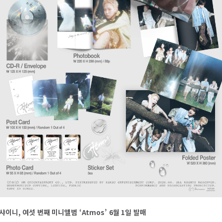
샤이니, 여섯 번째 미니앨범 ‘Atmos’ 6월 1일 발매