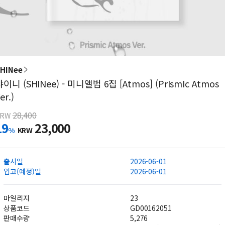
HINee
이니 (SHINee) - 미니앨범 6집 [Atmos] (PrIsmIc Atmos
er.)
28,400
KRW
19
23,000
%
KRW
출시일
2026-06-01
입고(예정)일
2026-06-01
마일리지
23
상품코드
GD00162051
판매수량
5,276