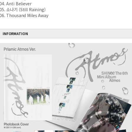
04. Anti Believer
05. 소나기 (Still Raining)
06. Thousand Miles Away
INFORMATION