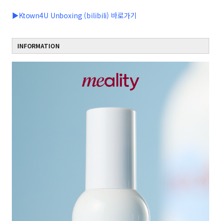
▶Ktown4U Unboxing (bilibili) 바로가기
INFORMATION