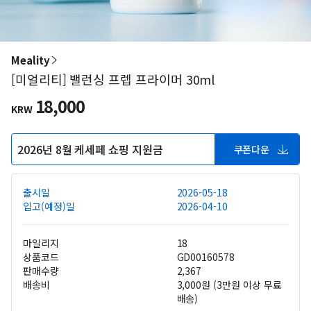
Meality
[미얼리티] 밸런싱 프렙 프라이머 30ml
18,000
KRW
2026년 8월 케세페 쇼핑 지원금
쿠폰다운
출시일
2026-05-18
입고(예정)일
2026-04-10
마일리지
18
상품코드
GD00160578
판매수량
2,367
배송비
3,000원 (3만원 이상 무료
배송)