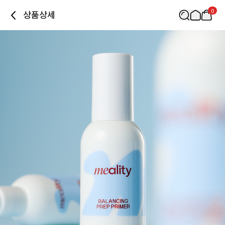
0
상품상세