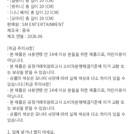
- [열댕이] 총 길이 20 (CM)
- [핑귀니] 총 길이 20 (CM)
- [니니 베어] 총 길이 22 (CM)
- [오아리] 총 길이 20 (CM)
판매원 : SM ENTERTAINMENT
제조국 : 중국
제조 연월 : 2026.06
[취급 주의사항]
- 본 제품은 사용연령 만 14세 이상 분들을 위한 제품으로, 어린이용이
아닙니다.
- 본 제품은 공정거래위원회고시 소비자분쟁해결기준에 의거 교환 또
는 보상을 받을 수 있습니다.
- 상품의 색상은 모니터 사양에 따라 실제 색상과 다소 차이가 있을 수
있습니다.[취급 주의사항]
- 본 제품은 사용연령 만 14세 이상 분들을 위한 제품으로, 어린이용이
아닙니다.
- 본 제품은 공정거래위원회고시 소비자분쟁해결기준에 의거 교환 또
는 보상을 받을 수 있습니다.
- 상품의 색상은 모니터 사양에 따라 실제 색상과 다소 차이가 있을 수
있습니다.
1. 입에 넣거나 빨지 마세요.