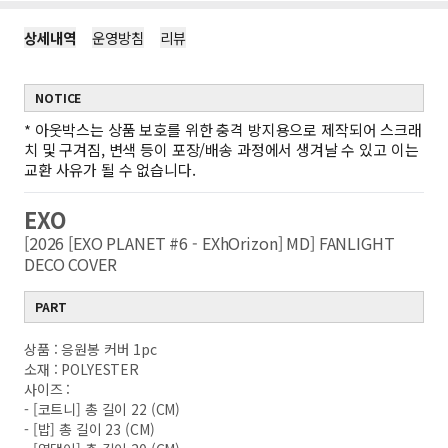
상세내역
운영방침
리뷰
NOTICE
*
아웃박스는 상품 보호를 위한 충격 방지용으로 제작되어 스크래
치 및 구겨짐, 변색 등이 포장/배송 과정에서 생겨날 수 있고 이는
교환 사유가 될 수 없습니다.
EXO
[2026 [EXO PLANET #6 - EXhOrizon] MD] FANLIGHT
DECO COVER
PART
상품 : 응원봉 커버 1pc
소재 : POLYESTER
사이즈 :
- [코트니] 총 길이 22 (CM)
- [밥] 총 길이 23 (CM)