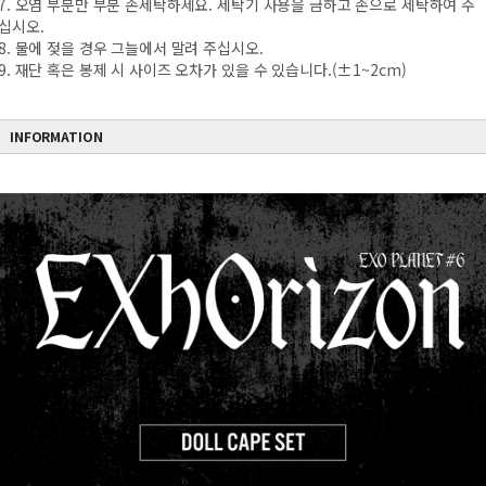
7. 오염 부분만 부분 손세탁하세요. 세탁기 사용을 금하고 손으로 세탁하여 주
십시오.
8. 물에 젖을 경우 그늘에서 말려 주십시오.
9. 재단 혹은 봉제 시 사이즈 오차가 있을 수 있습니다.(±1~2cm)
INFORMATION