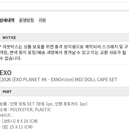
상세내역
운영방침
리뷰
NOTICE
*
아웃박스는 상품 보호를 위한 충격 방지용으로 제작되어 스크래치 및 구
겨짐, 변색 등이 포장/배송 과정에서 생겨날 수 있고 이는 교환 사유가 될
수 없습니다.
EXO
[2026 [EXO PLANET #6 - EXhOrizon] MD] DOLL CAPE SET
PART
상품 : 인형 망토 SET (망토 1pc, 인형 포토카드 1pc)
소재 : POLYESTER, PLASTIC
사이즈 :
- [코트니] 8 X 10 (CM)
- [밥] 15 X 11 (CM)