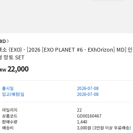
XO
소 (EXO) - [2026 [EXO PLANET #6 - EXhOrizon] MD] 인
형 망토 SET
22,000
KRW
출시일
2026-07-08
입고(예정)일
2026-07-08
마일리지
22
상품코드
GD00160467
판매수량
1,440
배송비
3,000원 (3만원 이상 무료배송)