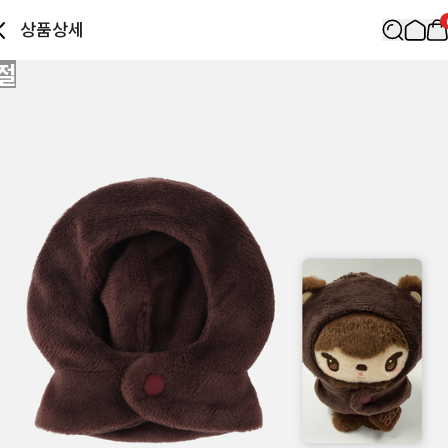
상품상세
절