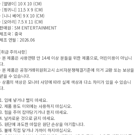
- [열댕이] 10 X 10 (CM)
- [핑귀니] 11.5 X 9 (CM)
- [니니 베어] 9 X 10 (CM)
- [오아리] 7.5 X 11 (CM)
판매원 : SM ENTERTAINMENT
제조국 : 중국
제조 연월 : 2026.06
[취급 주의사항]
- 본 제품은 사용연령 만 14세 이상 분들을 위한 제품으로, 어린이용이 아닙니
다.
- 본 제품은 공정거래위원회고시 소비자분쟁해결기준에 의거 교환 또는 보상을
받을 수 있습니다.
- 상품의 색상은 모니터 사양에 따라 실제 색상과 다소 차이가 있을 수 있습니
다.
1. 입에 넣거나 빨지 마세요.
2. 제품 용도 이외에는 사용하지 마십시오.
3. 힘을 주어 잡아당기거나 뜯지 마세요.
4. 날카로운 것으로 긁지 마세요.
5. 원단에 과도한 마찰은 원단 손상을 야기합니다.
6. 불에 직접 닿거나 가까이 하지마십시오.