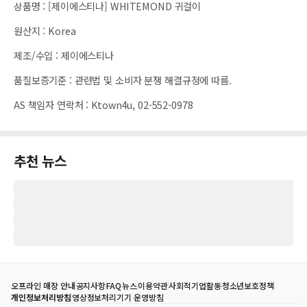
상품명
:
[제이에스티나] WHITEMOND 귀걸이
원산지
:
Korea
제조/수입
:
제이에스티나
품질보증기준
:
관련법 및 소비자 분쟁 해결규정에 따름.
AS 책임자 연락처
:
Ktown4u, 02-552-0978
추천 뉴스
오프라인 매장 안내
공지사항
FAQ
뉴스
이용약관
사회적기업활동
청소년보호정책
개인정보처리방침
영상정보처리기기 운영방침