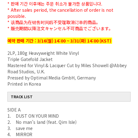
* 판매 기간 이후에는 주문 취소가 불가한 상품입니다.
* After sales period, the cancellation of order is not
possible.
* 该商品为在销售时间后不受理取消订单的商品。
* 販売期間以降注文キャンセル不可商品でございます。
예약 판매 기간 : 3/16(월) 14:00 ~ 3/31(화) 14:00 (KST)
2LP, 180g Heavyweight White Vinyl
Triple Gatefold Jacket
Mastered for Vinyl & Lacquer Cut by Miles Showell @Abbey
Road Studios, U.K.
Pressed by Optimal Media GmbH, Germany
Printed in Korea
TRACK LIST
SIDE A
1. DUST ON YOUR MIND
2. No man’s land (feat. Qim Isle)
3. save me
4. MIRROR