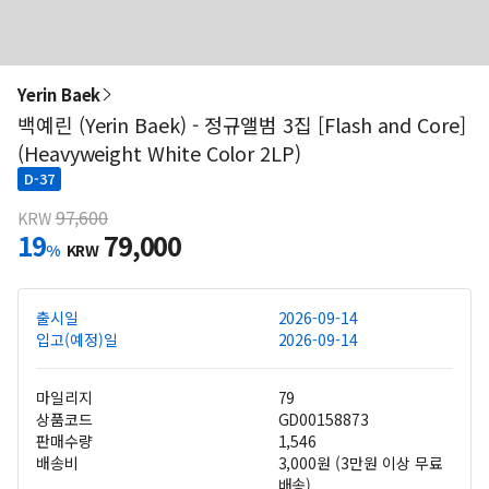
Yerin Baek
백예린 (Yerin Baek) - 정규앨범 3집 [Flash and Core]
(Heavyweight White Color 2LP)
D-37
97,600
KRW
19
79,000
%
KRW
출시일
2026-09-14
입고(예정)일
2026-09-14
마일리지
79
상품코드
GD00158873
판매수량
1,546
배송비
3,000원 (3만원 이상 무료
배송)