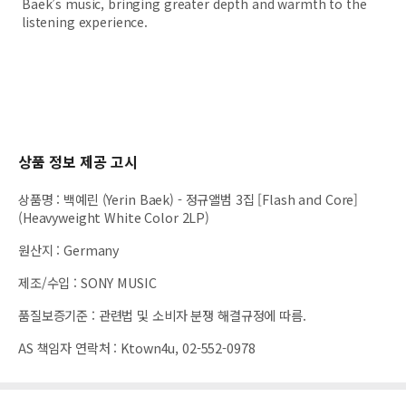
Baek’s music, bringing greater depth and warmth to the
listening experience.
상품 정보 제공 고시
상품명
:
백예린 (Yerin Baek) - 정규앨범 3집 [Flash and Core]
(Heavyweight White Color 2LP)
원산지
:
Germany
제조/수입
:
SONY MUSIC
품질보증기준
:
관련법 및 소비자 분쟁 해결규정에 따름.
AS 책임자 연락처
:
Ktown4u, 02-552-0978