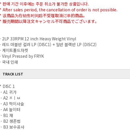
* 판매 기간 이후에는 주문 취소가 불가한 상품입니다.
* After sales period, the cancellation of order is not possible.
* 该商品为在销售时间后不受理取消订单的商品。
* 販売期間以降注文キャンセル不可商品でございます。
- 2LP 33RPM 12 inch Heavy Weight Vinyl
- 레드 마블반 컬러 LP (DISC1) + 일반 블랙반 LP (DISC2)
- 게이트폴드자켓
- Vinyl Pressed by FRYK
- 국내 인쇄
TRACK LIST
* DISC 1
- A1 귀가
- A2 ㅈㅣㅂ
- A3 먹이사슬
- A4 놀이터
- B1 재
- B2 생존법
- B3 보수공사