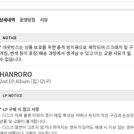
상세내역
운영방침
리뷰
NOTICE
*
아웃박스는 상품 보호를 위한 충격 방지용으로 제작되어 스크래치 및 구
겨짐, 변색 등이 포장/배송 과정에서 생겨날 수 있고 이는 교환 사유가 될
수 없습니다.
HANRORO
2nd EP Album [집] (2LP)
LP NOTICE
* LP 구매 시 참고 사항
- 디스크 자체 불량 이외의 종이 재질 특성상 커버나 속지의 작은 구김과 손상은
반품 및 교환이 불가합니다.
- 디스크 표면이 고르지 않거나 휘어지는 경우가 있어도 재생 시 이상 있는 경우
에만 반품이나 교환이 가능합니다.