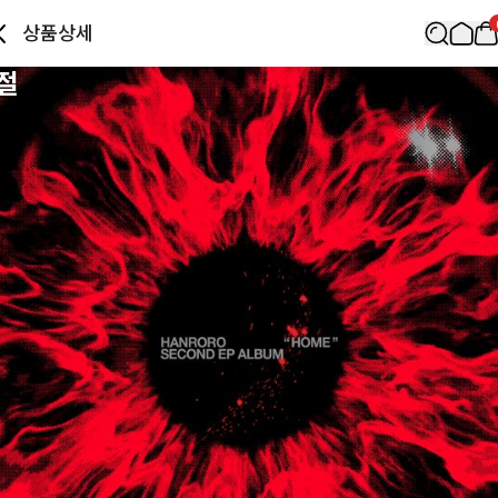
상품상세
절