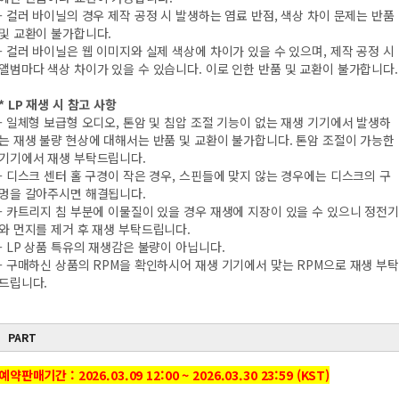
- 컬러 바이닐의 경우 제작 공정 시 발생하는 염료 반점, 색상 차이 문제는 반품
및 교환이 불가합니다.
- 컬러 바이닐은 웹 이미지와 실제 색상에 차이가 있을 수 있으며, 제작 공정 시
앨범마다 색상 차이가 있을 수 있습니다. 이로 인한 반품 및 교환이 불가합니다.
* LP 재생 시 참고 사항
- 일체형 보급형 오디오, 톤암 및 침압 조절 기능이 없는 재생 기기에서 발생하
는 재생 불량 현상에 대해서는 반품 및 교환이 불가합니다. 톤암 조절이 가능한
기기에서 재생 부탁드립니다.
- 디스크 센터 홀 구경이 작은 경우, 스핀들에 맞지 않는 경우에는 디스크의 구
멍을 갈아주시면 해결됩니다.
- 카트리지 침 부분에 이물질이 있을 경우 재생에 지장이 있을 수 있으니 정전기
와 먼지를 제거 후 재생 부탁드립니다.
- LP 상품 특유의 재생감은 불량이 아닙니다.
- 구매하신 상품의 RPM을 확인하시어 재생 기기에서 맞는 RPM으로 재생 부탁
드립니다.
PART
예약판매기간 : 2026.03.09 12:00 ~ 2026.03.30 23:59 (KST)