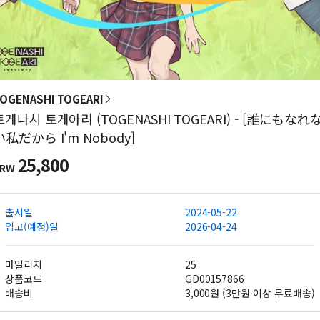
OGENASHI TOGEARI
토게나시 토게아리 (TOGENASHI TOGEARI) - [誰にもなれ
い私だから I'm Nobody]
25,800
KRW
출시일
2024-05-22
입고(예정)일
2026-04-24
마일리지
25
상품코드
GD00157866
배송비
3,000원 (3만원 이상 무료배송)