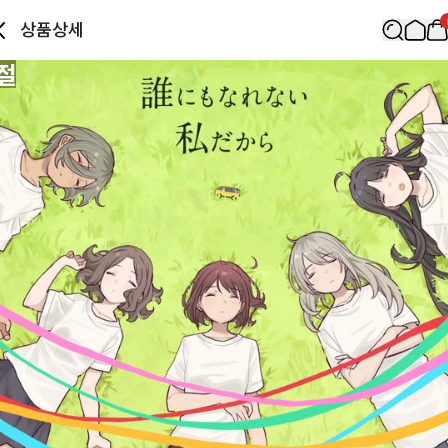
상품상세
절