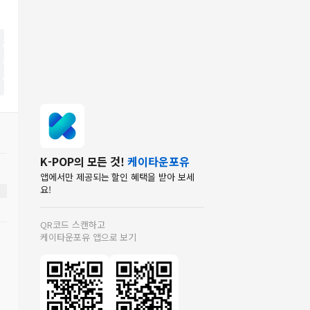
K-POP의 모든 것!
케이타운포유
앱에서만 제공되는 할인 혜택을 받아 보세
요!
QR코드 스캔하고
케이타운포유 앱으로 보기