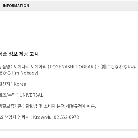
INFORMATION
상품 정보 제공 고시
상품명
:
토게나시 토게아리 (TOGENASHI TOGEARI) - [誰にもなれない私
だから I'm Nobody]
원산지
:
Korea
제조/수입
:
UNIVERSAL
품질보증기준
:
관련법 및 소비자 분쟁 해결규정에 따름.
AS 책임자 연락처
:
Ktown4u, 02-552-0978