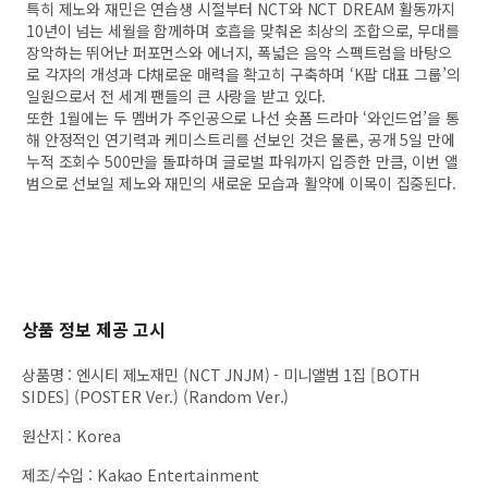
특히 제노와 재민은 연습생 시절부터 NCT와 NCT DREAM 활동까지
10년이 넘는 세월을 함께하며 호흡을 맞춰온 최상의 조합으로, 무대를
장악하는 뛰어난 퍼포먼스와 에너지, 폭넓은 음악 스펙트럼을 바탕으
로 각자의 개성과 다채로운 매력을 확고히 구축하며 ‘K팝 대표 그룹’의
일원으로서 전 세계 팬들의 큰 사랑을 받고 있다.
또한 1월에는 두 멤버가 주인공으로 나선 숏폼 드라마 ‘와인드업’을 통
해 안정적인 연기력과 케미스트리를 선보인 것은 물론, 공개 5일 만에
누적 조회수 500만을 돌파하며 글로벌 파워까지 입증한 만큼, 이번 앨
범으로 선보일 제노와 재민의 새로운 모습과 활약에 이목이 집중된다.
상품 정보 제공 고시
상품명
:
엔시티 제노재민 (NCT JNJM) - 미니앨범 1집 [BOTH
SIDES] (POSTER Ver.) (Random Ver.)
원산지
:
Korea
제조/수입
:
Kakao Entertainment