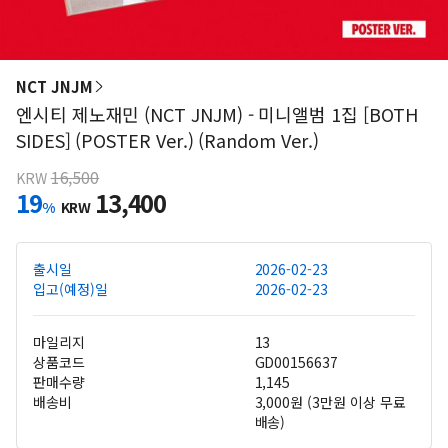
NCT JNJM
엔시티 제노재민 (NCT JNJM) - 미니앨범 1집 [BOTH
SIDES] (POSTER Ver.) (Random Ver.)
16,500
KRW
19
13,400
%
KRW
출시일
2026-02-23
입고(예정)일
2026-02-23
마일리지
13
상품코드
GD00156637
판매수량
1,145
배송비
3,000원 (3만원 이상 무료
배송)