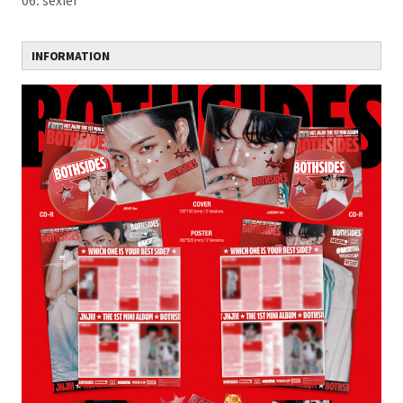
06. sexier
INFORMATION