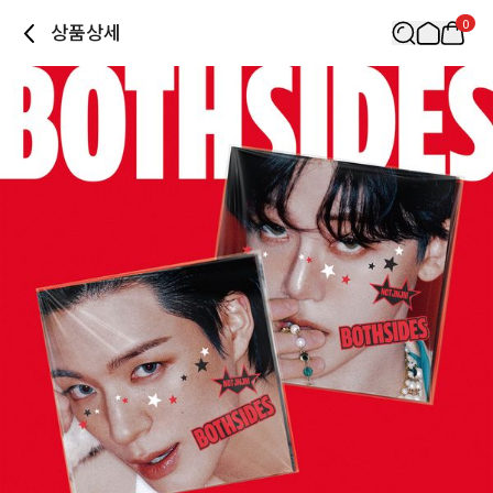
0
상품상세