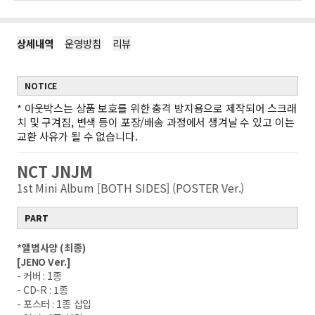
상세내역
운영방침
리뷰
NOTICE
*
아웃박스는 상품 보호를 위한 충격 방지용으로 제작되어 스크래
치 및 구겨짐, 변색 등이 포장/배송 과정에서 생겨날 수 있고 이는
교환 사유가 될 수 없습니다.
NCT JNJM
1st Mini Album [BOTH SIDES] (POSTER Ver.)
PART
*
앨범사양
(
최종
)
[JENO
Ver.]
-
커버
: 1
종
- CD-R : 1
종
-
포스터
: 1
종 삽입