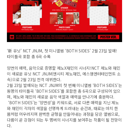
‘新 유닛’ NCT JNJM, 첫 미니앨범 ‘BOTH SIDES’ 2월 23일 발매!
타이틀곡 포함 총 6곡 수록
양면의 매력, 음악으로 증명할 제노X재민의 시너지!NCT 제노와 재민
이 새로운 유닛 NCT JNJM(엔시티 제노재민, 에스엠엔터테인먼트 소
속)으로 2월 23일 전격 데뷔한다.
2월 23일 발매되는 NCT JNJM의 첫 번째 미니앨범 ‘BOTH SIDES’는
동명의 타이틀곡 ‘BOTH SIDES’를 포함한 총 6곡으로 구성되어 있으
며, 제노와 재민의 새로운 음악 색깔과 매력을 만나기에 충분하다.
‘BOTH SIDES’는 ‘양면성’을 키워드로, 서로 다른 매력을 지닌 제노
와 재민이 각자의 색깔을 선명하게 드러내는 순간과, 때로는 마치 한
몸처럼 어우러지며 완벽한 균형을 만들어내는 과정을 담은 앨범으로,
다름이 곧 강점이 되는 두 멤버의 시너지를 보여주는 작품이 될 전망이
다.