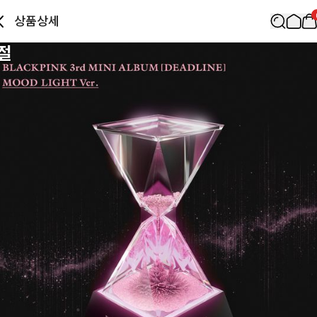
상품상세
절