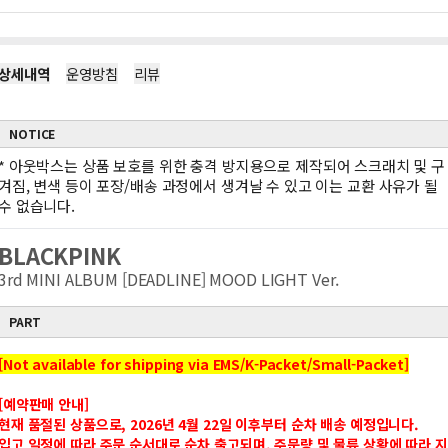
상세내역
운영방침
리뷰
NOTICE
*
아웃박스는 상품 보호를 위한 충격 방지용으로 제작되어 스크래치 및 구
겨짐, 변색 등이 포장/배송 과정에서 생겨날 수 있고 이는 교환 사유가 될
수 없습니다.
BLACKPINK
3rd MINI ALBUM [DEADLINE] MOOD LIGHT Ver.
PART
[Not available for shipping via EMS/K-Packet/Small-Packet]
[예약판매 안내]
현재 품절된 상품으로, 2026년 4월 22일 이후부터 순차 배송 예정입니다.
입고 일정에 따라 주문 순서대로 순차 출고되며, 주문량 및 물류 상황에 따라 지