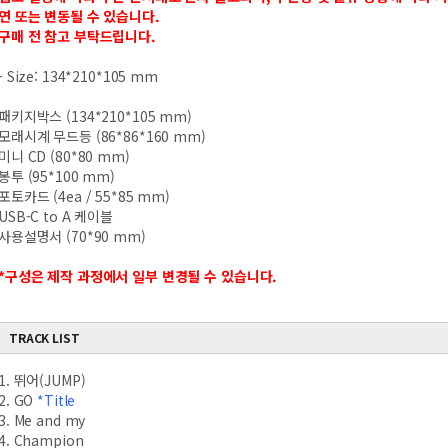
연 또는 변동될 수 있습니다.
구매 전 참고 부탁드립니다.
- Size: 134*210*105 mm
패키지박스 (134*210*105 mm)
모래시계 무드등 (86*86*160 mm)
미니 CD (80*80 mm)
봉투 (95*100 mm)
포토카드 (4ea / 55*85 mm)
USB-C to A 케이블
사용설명서 (70*90 mm)
*구성은 제작 과정에서 일부 변경될 수 있습니다.
TRACK LIST
1. 뛰어(JUMP)
2. GO
*Title
3. Me and my
4. Champion