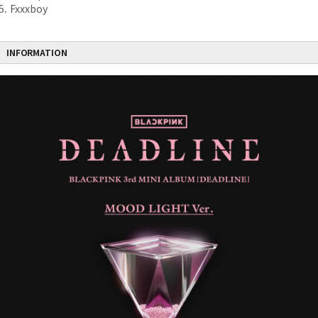
5. Fxxxboy
INFORMATION