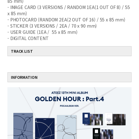
85 mm)
- IMAGE CARD (3 VERSIONS / RANDOM 1EA(1 OUT OF 8) / 55
x 85 mm)
- PHOTOCARD (RANDOM 2EA(2 OUT OF 16) / 55 x 85 mm)
- STICKER (3 VERSIONS / 2EA / 70 x 90 mm)
- USER GUIDE (1EA / 55 x 85 mm)
- DIGITAL CONTENT
TRACK LIST
INFORMATION