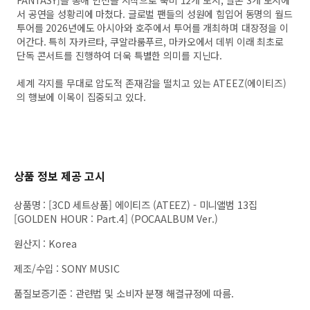
FANTASY]를 통해 인천을 시작으로 북미 12개 도시, 일본 3개 도시에
서 공연을 성황리에 마쳤다. 글로벌 팬들의 성원에 힘입어 동명의 월드
투어를 2026년에도 아시아와 호주에서 투어를 개최하며 대장정을 이
어간다. 특히 자카르타, 쿠알라룸푸르, 마카오에서 데뷔 이래 최초로
단독 콘서트를 진행하여 더욱 특별한 의미를 지닌다.
세계 각지를 무대로 압도적 존재감을 떨치고 있는 ATEEZ(에이티즈)
의 행보에 이목이 집중되고 있다.
상품 정보 제공 고시
상품명
:
[3CD 세트상품] 에이티즈 (ATEEZ) - 미니앨범 13집
[GOLDEN HOUR : Part.4] (POCAALBUM Ver.)
원산지
:
Korea
제조/수입
:
SONY MUSIC
품질보증기준
:
관련법 및 소비자 분쟁 해결규정에 따름.