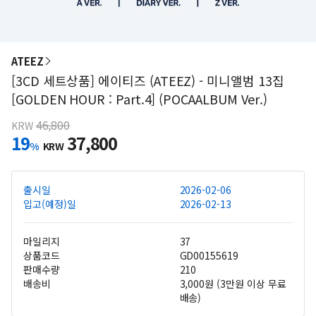
ATEEZ
[3CD 세트상품] 에이티즈 (ATEEZ) - 미니앨범 13집
[GOLDEN HOUR : Part.4] (POCAALBUM Ver.)
46,800
KRW
19
37,800
%
KRW
출시일
2026-02-06
입고(예정)일
2026-02-13
마일리지
37
상품코드
GD00155619
판매수량
210
배송비
3,000원 (3만원 이상 무료
배송)