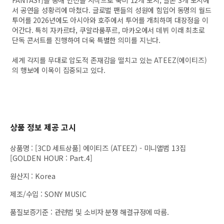
FANTASY]를 통해 인천을 시작으로 북미 12개 도시, 일본 3개 도시에
서 공연을 성황리에 마쳤다. 글로벌 팬들의 성원에 힘입어 동명의 월드
투어를 2026년에도 아시아와 호주에서 투어를 개최하며 대장정을 이
어간다. 특히 자카르타, 쿠알라룸푸르, 마카오에서 데뷔 이래 최초로
단독 콘서트를 진행하여 더욱 특별한 의미를 지닌다.
세계 각지를 무대로 압도적 존재감을 떨치고 있는 ATEEZ(에이티즈)
의 행보에 이목이 집중되고 있다.
상품 정보 제공 고시
상품명
:
[3CD 세트상품] 에이티즈 (ATEEZ) - 미니앨범 13집
[GOLDEN HOUR : Part.4]
원산지
:
Korea
제조/수입
:
SONY MUSIC
품질보증기준
:
관련법 및 소비자 분쟁 해결규정에 따름.