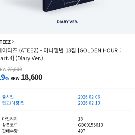
TEEZ
에이티즈 (ATEEZ) - 미니앨범 13집 [GOLDEN HOUR :
art.4] (Diary Ver.)
23,000
KRW
19
18,600
%
KRW
출시일
2026-02-06
입고(예정)일
2026-02-13
마일리지
18
상품코드
GD00155613
판매수량
497