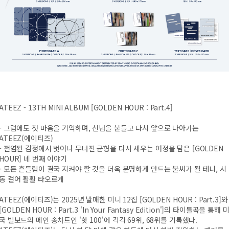
ATEEZ - 13TH MINI ALBUM [GOLDEN HOUR : Part.4]
- 그럼에도 첫 마음을 기억하며, 신념을 붙들고 다시 앞으로 나아가는
ATEEZ(에이티즈)
- 전염된 감정에서 벗어나 무너진 균형을 다시 세우는 여정을 담은 [GOLDEN
HOUR] 네 번째 이야기
- 모든 흔들림이 결국 지켜야 할 것을 더욱 분명하게 만드는 불씨가 될 테니, 시
동 걸어 활활 타오르게
ATEEZ(에이티즈)는 2025년 발매한 미니 12집 [GOLDEN HOUR : Part.3]와
[GOLDEN HOUR : Part.3 'In Your Fantasy Edition']의 타이틀곡을 통해 
국 빌보드의 메인 송차트인 '핫 100'에 각각 69위, 68위를 기록했다.