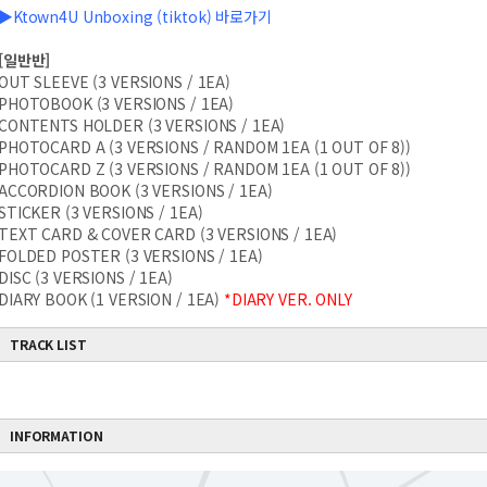
▶Ktown4U Unboxing (tiktok) 바로가기
[일반반]
OUT SLEEVE (3 VERSIONS / 1EA)
PHOTOBOOK (3 VERSIONS / 1EA)
CONTENTS HOLDER (3 VERSIONS / 1EA)
PHOTOCARD A (3 VERSIONS / RANDOM 1EA (1 OUT OF 8))
PHOTOCARD Z (3 VERSIONS / RANDOM 1EA (1 OUT OF 8))
ACCORDION BOOK (3 VERSIONS / 1EA)
STICKER (3 VERSIONS / 1EA)
TEXT CARD & COVER CARD (3 VERSIONS / 1EA)
FOLDED POSTER (3 VERSIONS / 1EA)
DISC (3 VERSIONS / 1EA)
DIARY BOOK (1 VERSION / 1EA)
*DIARY VER. ONLY
TRACK LIST
INFORMATION