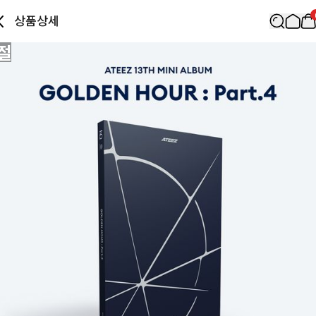
상품상세
절