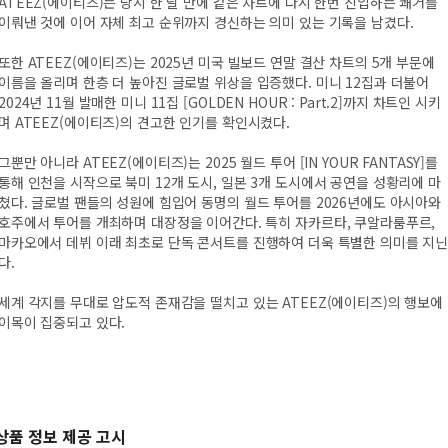
ATEEZ(에이티즈)는 당시 한 달 만에 같은 차트에 다시 한번 진입하는 쾌거를
이뤄낸 것에 이어 자체 최고 순위까지 경신하는 의미 있는 기록을 남겼다.
또한 ATEEZ(에이티즈)는 2025년 미국 빌보드 연말 결산 차트의 5개 부문에
이름을 올리며 한층 더 높아진 글로벌 위상을 입증했다. 미니 12집과 더불어
2024년 11월 발매한 미니 11집 [GOLDEN HOUR : Part.2]까지 차트인 시키
며 ATEEZ(에이티즈)의 견고한 인기를 확인시켰다.
그뿐만 아니라 ATEEZ(에이티즈)는 2025 월드 투어 [IN YOUR FANTASY]를
통해 인천을 시작으로 북미 12개 도시, 일본 3개 도시에서 공연을 성황리에 마
쳤다. 글로벌 팬들의 성원에 힘입어 동명의 월드 투어를 2026년에도 아시아와
호주에서 투어를 개최하며 대장정을 이어간다. 특히 자카르타, 쿠알라룸푸르,
마카오에서 데뷔 이래 최초로 단독 콘서트를 진행하여 더욱 특별한 의미를 지
다.
세계 각지를 무대로 압도적 존재감을 떨치고 있는 ATEEZ(에이티즈)의 행보에
이목이 집중되고 있다.
상품 정보 제공 고시