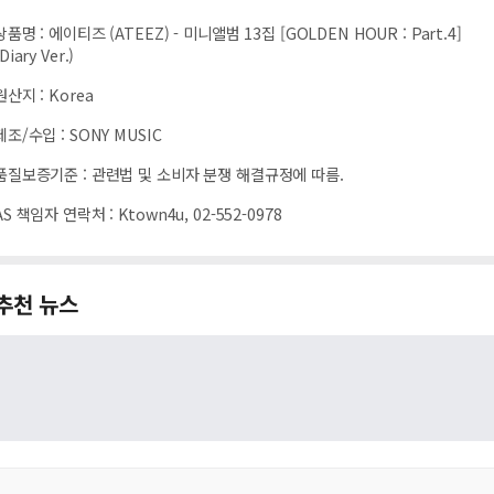
상품명
:
에이티즈 (ATEEZ) - 미니앨범 13집 [GOLDEN HOUR : Part.4]
(Diary Ver.)
원산지
:
Korea
제조/수입
:
SONY MUSIC
품질보증기준
:
관련법 및 소비자 분쟁 해결규정에 따름.
AS 책임자 연락처
:
Ktown4u, 02-552-0978
추천 뉴스