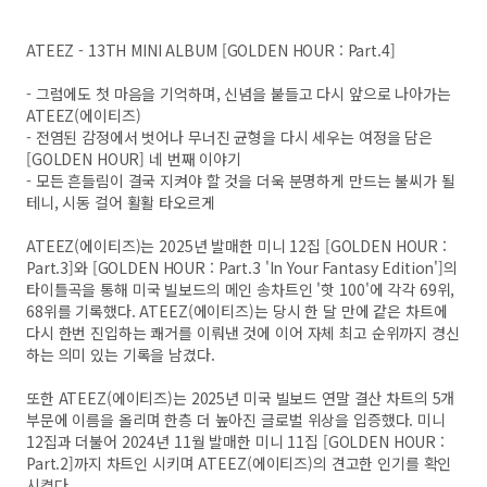
ATEEZ - 13TH MINI ALBUM [GOLDEN HOUR : Part.4]
- 그럼에도 첫 마음을 기억하며, 신념을 붙들고 다시 앞으로 나아가는
ATEEZ(에이티즈)
- 전염된 감정에서 벗어나 무너진 균형을 다시 세우는 여정을 담은
[GOLDEN HOUR] 네 번째 이야기
- 모든 흔들림이 결국 지켜야 할 것을 더욱 분명하게 만드는 불씨가 될
테니, 시동 걸어 활활 타오르게
ATEEZ(에이티즈)는 2025년 발매한 미니 12집 [GOLDEN HOUR :
Part.3]와 [GOLDEN HOUR : Part.3 'In Your Fantasy Edition']의
타이틀곡을 통해 미국 빌보드의 메인 송차트인 '핫 100'에 각각 69위,
68위를 기록했다. ATEEZ(에이티즈)는 당시 한 달 만에 같은 차트에
다시 한번 진입하는 쾌거를 이뤄낸 것에 이어 자체 최고 순위까지 경신
하는 의미 있는 기록을 남겼다.
또한 ATEEZ(에이티즈)는 2025년 미국 빌보드 연말 결산 차트의 5개
부문에 이름을 올리며 한층 더 높아진 글로벌 위상을 입증했다. 미니
12집과 더불어 2024년 11월 발매한 미니 11집 [GOLDEN HOUR :
Part.2]까지 차트인 시키며 ATEEZ(에이티즈)의 견고한 인기를 확인
시켰다.