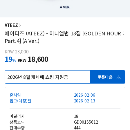
ATEEZ
에이티즈 (ATEEZ) - 미니앨범 13집 [GOLDEN HOUR :
Part.4] (A Ver.)
23,000
KRW
19
18,600
%
KRW
2026년 8월 케세페 쇼핑 지원금
쿠폰다운
출시일
2026-02-06
입고(예정)일
2026-02-13
마일리지
18
상품코드
GD00155612
판매수량
444