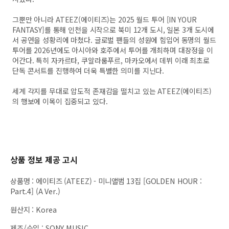
그뿐만 아니라 ATEEZ(에이티즈)는 2025 월드 투어 [IN YOUR
FANTASY]를 통해 인천을 시작으로 북미 12개 도시, 일본 3개 도시에
서 공연을 성황리에 마쳤다. 글로벌 팬들의 성원에 힘입어 동명의 월드
투어를 2026년에도 아시아와 호주에서 투어를 개최하며 대장정을 이
어간다. 특히 자카르타, 쿠알라룸푸르, 마카오에서 데뷔 이래 최초로
단독 콘서트를 진행하여 더욱 특별한 의미를 지닌다.
세계 각지를 무대로 압도적 존재감을 떨치고 있는 ATEEZ(에이티즈)
의 행보에 이목이 집중되고 있다.
상품 정보 제공 고시
상품명
:
에이티즈 (ATEEZ) - 미니앨범 13집 [GOLDEN HOUR :
Part.4] (A Ver.)
원산지
:
Korea
제조/수입
:
SONY MUSIC