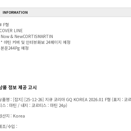
INFORMATION
# F형
COVER LINE
Now & NewCORTISMARTIN
* 마틴 커버 및 인터뷰화보 24페이지 예정
본문244Pg 예정
상품 정보 제공 고시
상품명
:
[잡지] [25-12-26] 지큐 코리아 GQ KOREA 2026.01 F형 (표지 : 코
티스 : 마틴 / 내지 : 코르티스 : 마틴 24p)
원산지
:
Korea
제조/수입
: