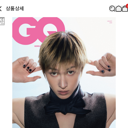
상품상세
절