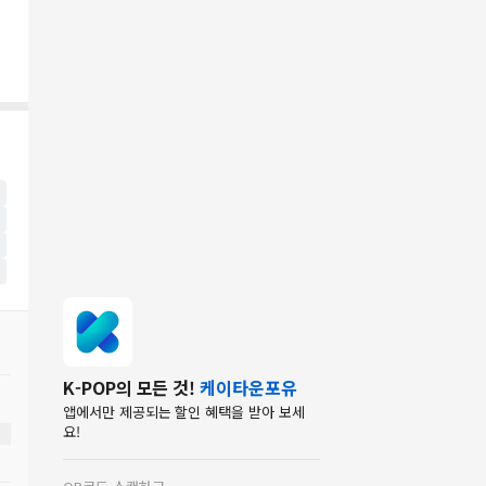
K-POP의 모든 것!
케이타운포유
앱에서만 제공되는 할인 혜택을 받아 보세
요!