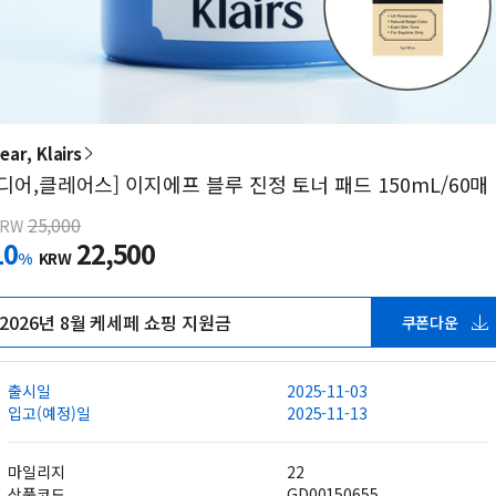
ear, Klairs
[디어,클레어스] 이지에프 블루 진정 토너 패드 150mL/60매
25,000
KRW
10
22,500
%
KRW
2026년 8월 케세페 쇼핑 지원금
쿠폰다운
출시일
2025-11-03
입고(예정)일
2025-11-13
마일리지
22
상품코드
GD00150655