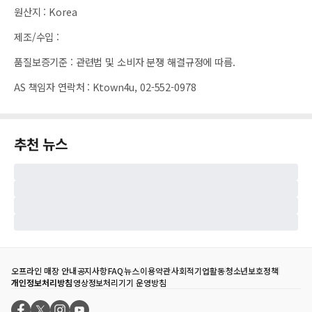
원산지
:
Korea
제조/수입
:
품질보증기준
:
관련법 및 소비자 분쟁 해결규정에 따름.
AS 책임자 연락처
:
Ktown4u, 02-552-0978
추천 뉴스
오프라인 매장 안내
공지사항
FAQ
뉴스
이용약관
사회적기업활동
청소년보호정책
개인정보처리방침
영상정보처리기기 운영방침