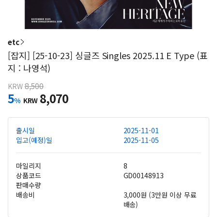
etc
[잡지] [25-10-23] 싱글즈 Singles 2025.11 E Type (표
지 : 나영석)
8,500
KRW
5
8,070
%
KRW
출시일
2025-11-01
입고(예정)일
2025-11-05
마일리지
8
상품코드
GD00148913
판매수량
배송비
3,000원 (3만원 이상 무료
배송)