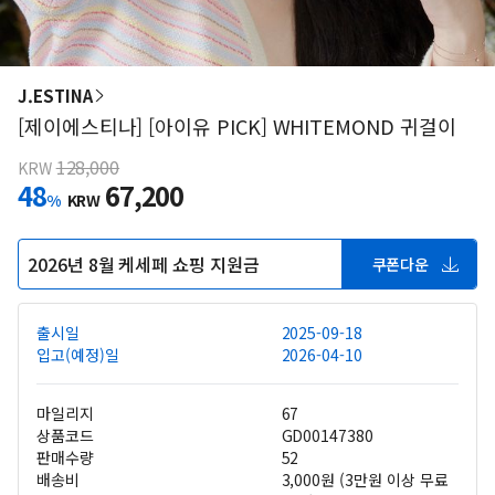
J.ESTINA
[제이에스티나] [아이유 PICK] WHITEMOND 귀걸이
128,000
KRW
48
67,200
%
KRW
2026년 8월 케세페 쇼핑 지원금
쿠폰다운
출시일
2025-09-18
입고(예정)일
2026-04-10
마일리지
67
상품코드
GD00147380
판매수량
52
배송비
3,000원 (3만원 이상 무료