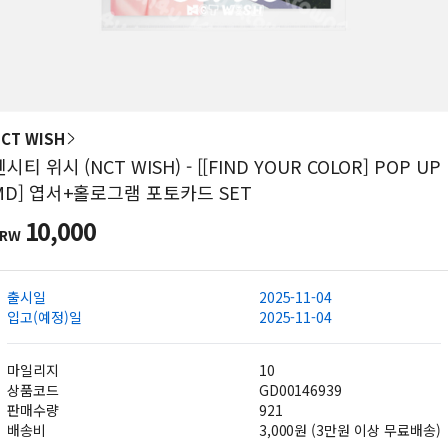
CT WISH
엔시티 위시 (NCT WISH) - [[FIND YOUR COLOR] POP UP
MD] 엽서+홀로그램 포토카드 SET
10,000
KRW
출시일
2025-11-04
입고(예정)일
2025-11-04
마일리지
10
상품코드
GD00146939
판매수량
921
배송비
3,000원 (3만원 이상 무료배송)