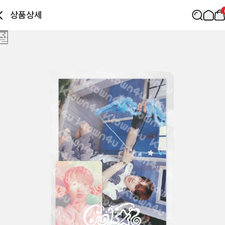
상품상세
절