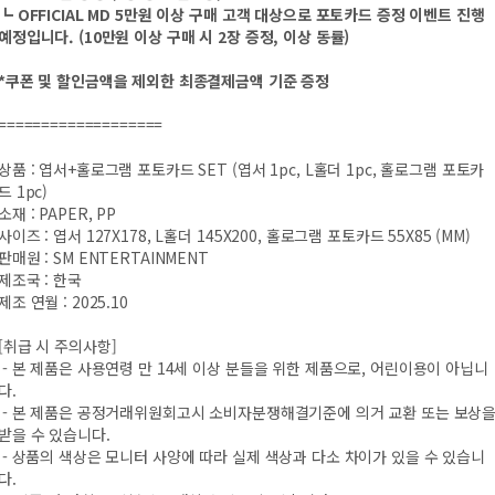
┗ OFFICIAL MD 5만원 이상 구매 고객 대상으로 포토카드 증정 이벤트 진행
예정입니다. (10만원 이상 구매 시 2장 증정, 이상 동률)
*쿠폰 및 할인금액을 제외한 최종결제금액 기준 증정
===================
상품 : 엽서+홀로그램 포토카드 SET (엽서 1pc, L홀더 1pc, 홀로그램 포토카
드 1pc)
소재 : PAPER, PP
사이즈 : 엽서 127X178, L홀더 145X200, 홀로그램 포토카드 55X85 (MM)
판매원 : SM ENTERTAINMENT
제조국 : 한국
제조 연월 : 2025.10
[취급 시 주의사항]
- 본 제품은 사용연령 만 14세 이상 분들을 위한 제품으로, 어린이용이 아닙니
다.
- 본 제품은 공정거래위원회고시 소비자분쟁해결기준에 의거 교환 또는 보상
받을 수 있습니다.
- 상품의 색상은 모니터 사양에 따라 실제 색상과 다소 차이가 있을 수 있습니
다.