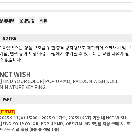
상세내역
운영방침
리뷰
NOTICE
*
아웃박스는 상품 보호를 위한 충격 방지용으로 제작되어 스크래치 및 구
겨짐, 변색 등이 포장/배송 과정에서 생겨날 수 있고 이는 교환 사유가 될
수 없습니다.
NCT WISH
[[FIND YOUR COLOR] POP UP MD] RANDOM WISH DOLL
MINIATURE KEY RING
PART
[EVENT]
2025.9.11(목) 15:00 ~ 2025.9.17(수) 23:59 (KST) 기간 내 NCT WISH -
[[FIND YOUR COLOR] POP UP MD] OFFICIAL MD 5만원 이상 구매 시, 포
토카드 랜덤 증정 (6종 중 랜덤 1종)