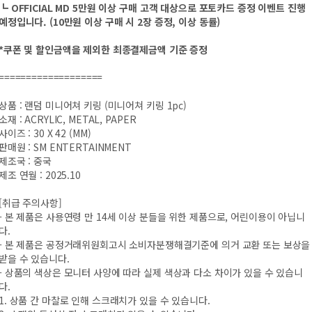
┗ OFFICIAL MD 5만원 이상 구매 고객 대상으로 포토카드 증정 이벤트 진행
예정입니다. (10만원 이상 구매 시 2장 증정, 이상 동률)
*쿠폰 및 할인금액을 제외한 최종결제금액 기준 증정
===================
상품 : 랜덤 미니어쳐 키링 (미니어쳐 키링 1pc)
소재 : ACRYLIC, METAL, PAPER
사이즈 : 30 X 42 (MM)
판매원 : SM ENTERTAINMENT
제조국 : 중국
제조 연월 : 2025.10
[취급 주의사항]
- 본 제품은 사용연령 만 14세 이상 분들을 위한 제품으로, 어린이용이 아닙니
다.
- 본 제품은 공정거래위원회고시 소비자분쟁해결기준에 의거 교환 또는 보상을
받을 수 있습니다.
- 상품의 색상은 모니터 사양에 따라 실제 색상과 다소 차이가 있을 수 있습니
다.
1. 상품 간 마찰로 인해 스크래치가 있을 수 있습니다.