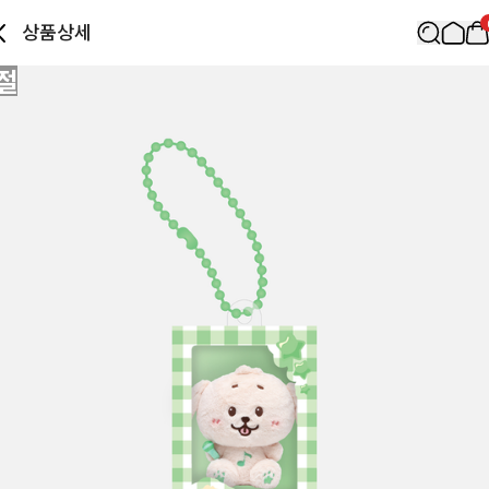
상품상세
절