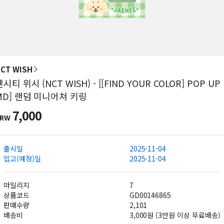
CT WISH
엔시티 위시 (NCT WISH) - [[FIND YOUR COLOR] POP UP
MD] 랜덤 미니어쳐 키링
7,000
KRW
출시일
2025-11-04
입고(예정)일
2025-11-04
마일리지
7
상품코드
GD00146865
판매수량
2,101
배송비
3,000원 (3만원 이상 무료배송)