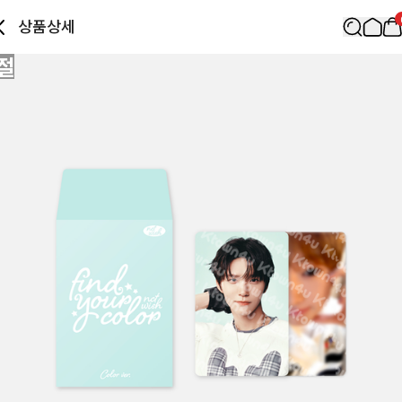
상품상세
절