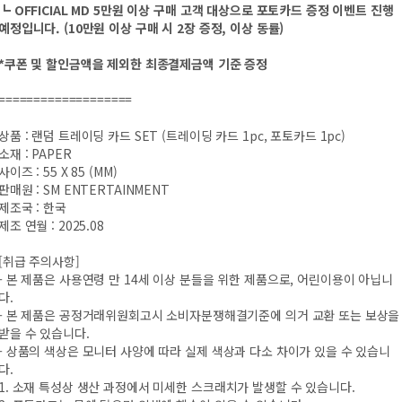
┗ OFFICIAL MD 5만원 이상 구매 고객 대상으로 포토카드 증정 이벤트 진행
예정입니다. (10만원 이상 구매 시 2장 증정, 이상 동률)
*쿠폰 및 할인금액을 제외한 최종결제금액 기준 증정
===================
상품 : 랜덤 트레이딩 카드 SET (트레이딩 카드 1pc, 포토카드 1pc)
소재 : PAPER
사이즈 : 55 X 85 (MM)
판매원 : SM ENTERTAINMENT
제조국 : 한국
제조 연월 : 2025.08
[취급 주의사항]
- 본 제품은 사용연령 만 14세 이상 분들을 위한 제품으로, 어린이용이 아닙니
다.
- 본 제품은 공정거래위원회고시 소비자분쟁해결기준에 의거 교환 또는 보상을
받을 수 있습니다.
- 상품의 색상은 모니터 사양에 따라 실제 색상과 다소 차이가 있을 수 있습니
다.
1. 소재 특성상 생산 과정에서 미세한 스크래치가 발생할 수 있습니다.