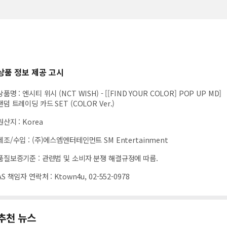
상품 정보 제공 고시
상품명
:
엔시티 위시 (NCT WISH) - [[FIND YOUR COLOR] POP UP MD]
랜덤 트레이딩 카드 SET (COLOR Ver.)
원산지
:
Korea
제조/수입
:
(주)에스엠엔터테인먼트 SM Entertainment
품질보증기준
:
관련법 및 소비자 분쟁 해결규정에 따름.
AS 책임자 연락처
:
Ktown4u, 02-552-0978
추천 뉴스