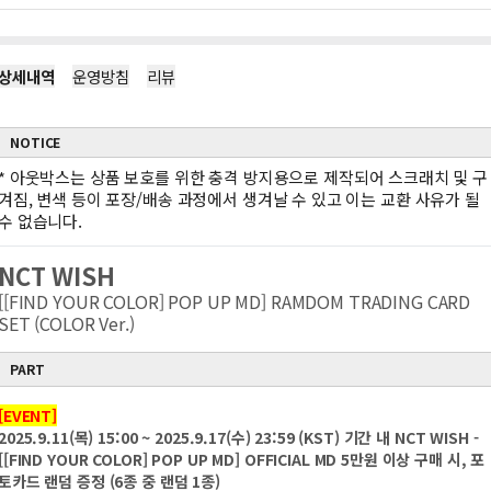
상세내역
운영방침
리뷰
NOTICE
*
아웃박스는 상품 보호를 위한 충격 방지용으로 제작되어 스크래치 및 구
겨짐, 변색 등이 포장/배송 과정에서 생겨날 수 있고 이는 교환 사유가 될
수 없습니다.
NCT WISH
[[FIND YOUR COLOR] POP UP MD] RAMDOM TRADING CARD
SET (COLOR Ver.)
PART
[EVENT]
2025.9.11(목) 15:00 ~ 2025.9.17(수) 23:59 (KST) 기간 내 NCT WISH -
[[FIND YOUR COLOR] POP UP MD] OFFICIAL MD 5만원 이상 구매 시, 포
토카드 랜덤 증정 (6종 중 랜덤 1종)