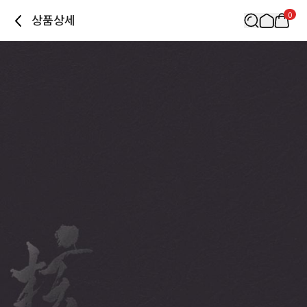
0
상품상세