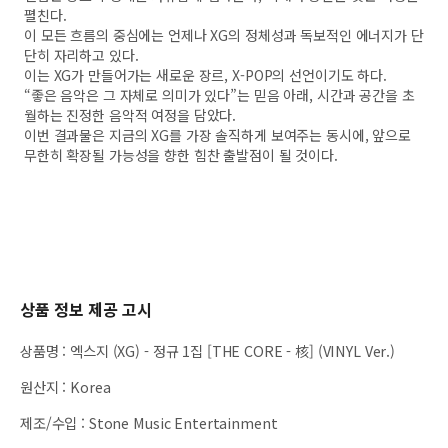
펼친다.
이 모든 흐름의 중심에는 언제나 XG의 정체성과 독보적인 에너지가 단
단히 자리하고 있다.
이는 XG가 만들어가는 새로운 장르, X-POP의 선언이기도 하다.
“좋은 음악은 그 자체로 의미가 있다”는 믿음 아래, 시간과 공간을 초
월하는 진정한 음악적 여정을 담았다.
이번 결과물은 지금의 XG를 가장 솔직하게 보여주는 동시에, 앞으로
무한히 확장될 가능성을 향한 힘찬 출발점이 될 것이다.
상품 정보 제공 고시
상품명
:
엑스지 (XG) - 정규 1집 [THE CORE - 核] (VINYL Ver.)
원산지
:
Korea
제조/수입
:
Stone Music Entertainment