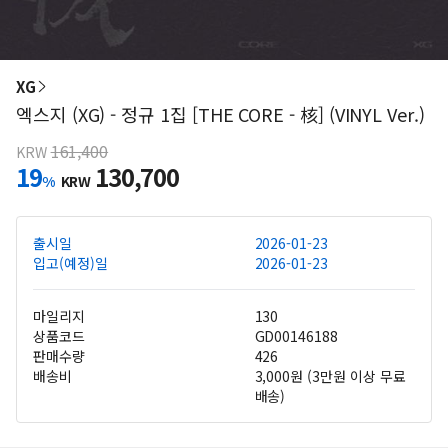
XG
엑스지 (XG) - 정규 1집 [THE CORE - 核] (VINYL Ver.)
161,400
KRW
19
130,700
%
KRW
출시일
2026-01-23
입고(예정)일
2026-01-23
마일리지
130
상품코드
GD00146188
판매수량
426
배송비
3,000원 (3만원 이상 무료
배송)