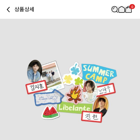
0
상품상세