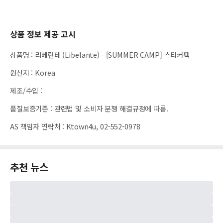
상품 정보 제공 고시
상품명
:
리베란테 (Libelante) - [SUMMER CAMP] 스티커팩
원산지
:
Korea
제조/수입
:
품질보증기준
:
관련법 및 소비자 분쟁 해결규정에 따름.
AS 책임자 연락처
:
Ktown4u, 02-552-0978
추천 뉴스