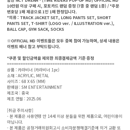
함한 NCT DREAM - [TIME RIDERS POP-UP MD] OFFICIAL MD
10만원 이상 구매 시, 포토카드 랜덤 증정 (7종 중 랜덤 1종) / *주문
번호당 1매 제공으로 1인 1매 한정입니다.
*의류 : TRACK JACKET SET, LONG PANTS SET, SHORT
PANTS SET, T-SHIRT (LOGO ver. / ILLUSTRATION ver.),
BALL CAP, GYM SACK, SOCKS
※OFFICIAL MD 이벤트들은 모두 중복 참여 가능하며, 상세 내용은
이벤트 배너 참고 부탁드립니다.
*쿠폰 및 할인금액을 제외한 최종결제금액 기준 증정
===============================================
상품 : 카라비너 (카라비너 1pc)
소재 : ACRYLIC, METAL
사이즈 : 68 X 65 (MM)
판매원 : SM ENTERTAINMENT
제조국 : 중국
제조 연월 : 2025.06
[취급 주의사항]
- 본 제품은 사용연령 만 14세 이상 분들을 위한 제품으로, 어린이용이
아닙니다.
- 본 제품은 공정거래위원회고시 소비자분쟁해결기준에 의거 교환 또