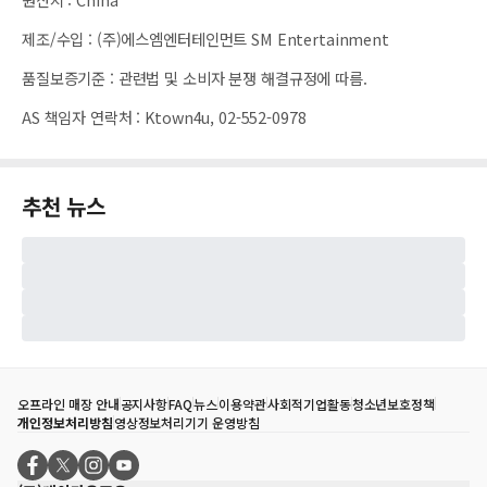
제조/수입
:
(주)에스엠엔터테인먼트 SM Entertainment
품질보증기준
:
관련법 및 소비자 분쟁 해결규정에 따름.
AS 책임자 연락처
:
Ktown4u, 02-552-0978
추천 뉴스
오프라인 매장 안내
공지사항
FAQ
뉴스
이용약관
사회적기업활동
청소년보호정책
개인정보처리방침
영상정보처리기기 운영방침