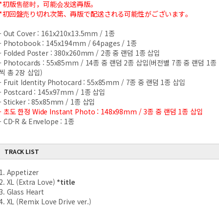
*初版售罄时，可能会发送再版。
*初回盤売り切れ次第、再版で配送される可能性がございます。
- Out Cover : 161x210x13.5mm / 1종
- Photobook : 145x194mm / 64pages / 1종
- Folded Poster : 380x260mm / 2종 중 랜덤 1종 삽입
- Photocards : 55x85mm / 14종 중 랜덤 2종 삽입(버전별 7종 중 랜덤 1종
씩 총 2장 삽입)
- Fruit Identity Photocard : 55x85mm / 7종 중 랜덤 1종 삽입
- Postcard : 145x97mm / 1종 삽입
- Sticker : 85x85mm / 1종 삽입
- 초도 한정 Wide Instant Photo : 148x98mm / 3종 중 랜덤 1종 삽입
- CD-R & Envelope : 1종
TRACK LIST
1. Appetizer
2. XL (Extra Love)
*title
3. Glass Heart
4. XL (Remix Love Drive ver.)