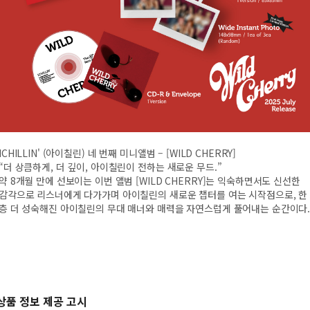
ICHILLIN' (아이칠린) 네 번째 미니앨범 – [WILD CHERRY]
“더 상큼하게, 더 깊이, 아이칠린이 전하는 새로운 무드.”
약 8개월 만에 선보이는 이번 앨범 [WILD CHERRY]는 익숙하면서도 신선한
감각으로 리스너에게 다가가며 아이칠린의 새로운 챕터를 여는 시작점으로, 한
층 더 성숙해진 아이칠린의 무대 매너와 매력을 자연스럽게 풀어내는 순간이다
상품 정보 제공 고시