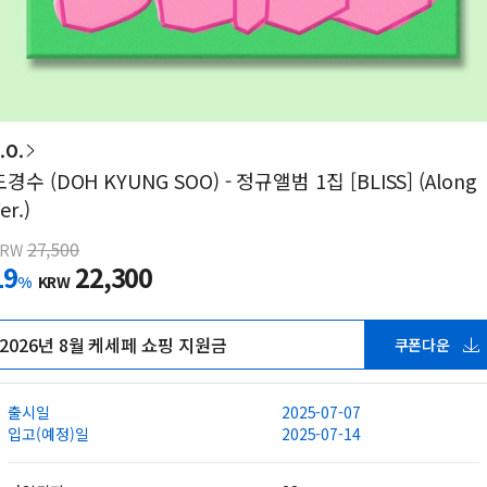
.O.
도경수 (DOH KYUNG SOO) - 정규앨범 1집 [BLISS] (Along
er.)
27,500
KRW
19
22,300
%
KRW
2026년 8월 케세페 쇼핑 지원금
쿠폰다운
출시일
2025-07-07
입고(예정)일
2025-07-14