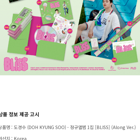
상품 정보 제공 고시
상품명
:
도경수 (DOH KYUNG SOO) - 정규앨범 1집 [BLISS] (Along Ver.)
원산지
:
Korea