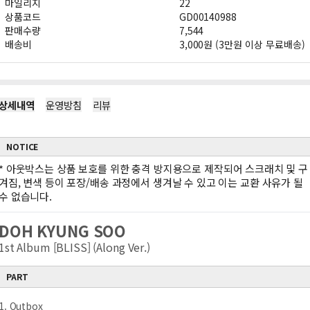
마일리지
22
상품코드
GD00140988
판매수량
7,544
배송비
3,000원 (3만원 이상 무료배송)
상세내역
운영방침
리뷰
NOTICE
*
아웃박스는 상품 보호를 위한 충격 방지용으로 제작되어 스크래치 및 구
겨짐, 변색 등이 포장/배송 과정에서 생겨날 수 있고 이는 교환 사유가 될
수 없습니다.
DOH KYUNG SOO
1st Album [BLISS] (Along Ver.)
PART
1. Outbox