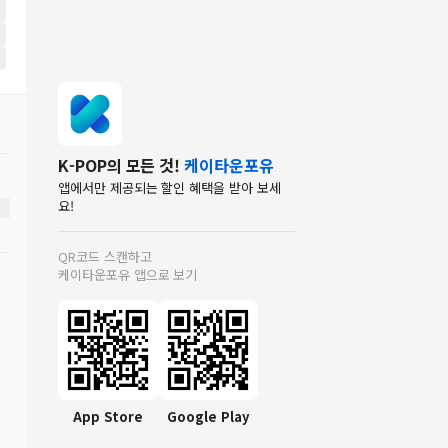
K-POP의 모든 것!
케이타운포유
앱에서만 제공되는 할인 혜택을 받아 보세
요!
QR코드 스캔하고
케이타운포유 앱으로 보기
App Store
Google Play