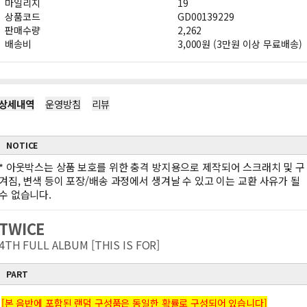
마일리지
19
상품코드
GD00139229
판매수량
2,262
배송비
3,000원 (3만원 이상 무료배송)
상세내역
운영방침
리뷰
NOTICE
*
아웃박스는 상품 보호를 위한 충격 방지용으로 제작되어 스크래치 및 구
겨짐, 변색 등이 포장/배송 과정에서 생겨날 수 있고 이는 교환 사유가 될
수 없습니다.
TWICE
4TH FULL ALBUM [THIS IS FOR]
PART
[본 음반에 포함된 랜덤 구성품은 동일한 확률로 구성되어 있습니다]