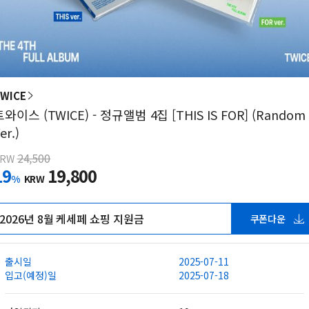
WICE
트와이스 (TWICE) - 정규앨범 4집 [THIS IS FOR] (Random
er.)
24,500
KRW
19
19,800
%
KRW
2026년 8월 케세페 쇼핑 지원금
쿠폰다운
출시일
2025-07-11
입고(예정)일
2025-07-18