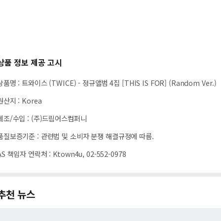
상품 정보 제공 고시
상품명
:
트와이스 (TWICE) - 정규앨범 4집 [THIS IS FOR] (Random Ver.)
원산지
:
Korea
제조/수입
:
(주)드림어스컴퍼니
품질보증기준
:
관련법 및 소비자 분쟁 해결규정에 따름.
AS 책임자 연락처
:
Ktown4u, 02-552-0978
추천 뉴스