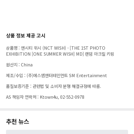
상품 정보 제공 고시
상품명
:
엔시티 위시 (NCT WISH) - [THE 1ST PHOTO
EXHIBITION [ONE SUMMER WISH] MD] 랜덤 아크릴 키링
원산지
:
China
제조/수입
:
(주)에스엠엔터테인먼트 SM Entertainment
품질보증기준
:
관련법 및 소비자 분쟁 해결규정에 따름.
AS 책임자 연락처
:
Ktown4u, 02-552-0978
추천 뉴스