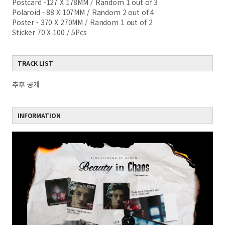
Postcard -127 X 178MM /
Random 1 out of 3
Polaroid - 88 X 107MM /
Random 2 out of 4
Poster - 370 X 270MM /
Random 1 out of 2
Sticker
70 X 100 / 5Pcs
TRACK LIST
추후 공개
INFORMATION