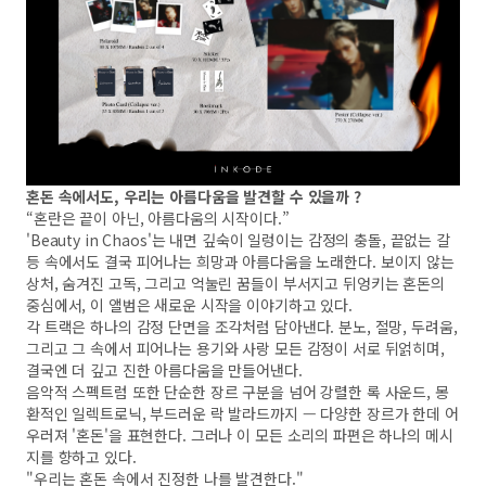
혼돈 속에서도, 우리는 아름다움을 발견할 수 있을까 ?
“혼란은 끝이 아닌, 아름다움의 시작이다.”
'Beauty in Chaos'는 내면 깊숙이 일렁이는 감정의 충돌, 끝없는 갈
등 속에서도 결국 피어나는 희망과 아름다움을 노래한다. 보이지 않는
상처, 숨겨진 고독, 그리고 억눌린 꿈들이 부서지고 뒤엉키는 혼돈의
중심에서, 이 앨범은 새로운 시작을 이야기하고 있다.
각 트랙은 하나의 감정 단면을 조각처럼 담아낸다. 분노, 절망, 두려움,
그리고 그 속에서 피어나는 용기와 사랑 모든 감정이 서로 뒤얽히며,
결국엔 더 깊고 진한 아름다움을 만들어낸다.
음악적 스펙트럼 또한 단순한 장르 구분을 넘어 강렬한 록 사운드, 몽
환적인 일렉트로닉, 부드러운 락 발라드까지 — 다양한 장르가 한데 어
우러져 '혼돈'을 표현한다. 그러나 이 모든 소리의 파편은 하나의 메시
지를 향하고 있다.
"우리는 혼돈 속에서 진정한 나를 발견한다."