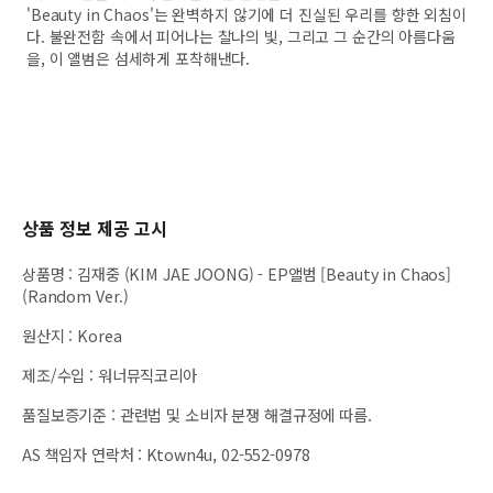
'Beauty in Chaos'는 완벽하지 않기에 더 진실된 우리를 향한 외침이
다. 불완전함 속에서 피어나는 찰나의 빛, 그리고 그 순간의 아름다움
을, 이 앨범은 섬세하게 포착해낸다.
상품 정보 제공 고시
상품명
:
김재중 (KIM JAE JOONG) - EP앨범 [Beauty in Chaos]
(Random Ver.)
원산지
:
Korea
제조/수입
:
워너뮤직코리아
품질보증기준
:
관련법 및 소비자 분쟁 해결규정에 따름.
AS 책임자 연락처
:
Ktown4u, 02-552-0978