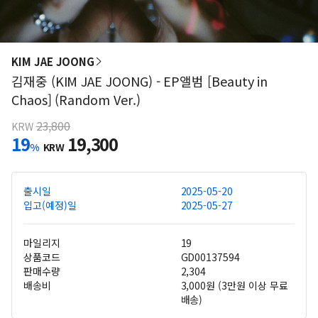
KIM JAE JOONG
김재중 (KIM JAE JOONG) - EP앨범 [Beauty in
Chaos] (Random Ver.)
23,800
KRW
19
19,300
%
KRW
출시일
2025-05-20
입고(예정)일
2025-05-27
마일리지
19
상품코드
GD00137594
판매수량
2,304
배송비
3,000원 (3만원 이상 무료
배송)