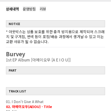
상세내역
운영방침
리뷰
NOTICE
*
아웃박스는 상품 보호를 위한 충격 방지용으로 제작되어 스크래
치 및 구겨짐, 변색 등이 포장/배송 과정에서 생겨날 수 있고 이는
교환 사유가 될 수 없습니다.
Burvey
1st EP Album [아에이오우 [A E I O U]]
PART
TRACK LIST
01. I Don't Give A What
02. 아에이오우(AEIOU) - Title