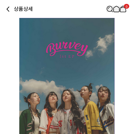
0
상품상세