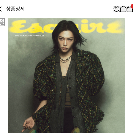
상품상세
절