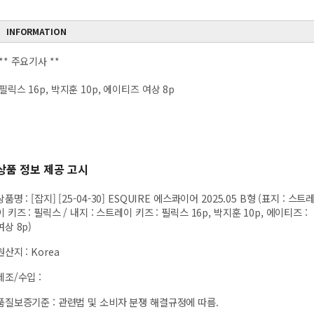
INFORMATION
** 주요기사 **
필릭스 16p, 박지훈 10p, 에이티즈 여상 8p
상품 정보 제공 고시
상품명
:
[잡지] [25-04-30] ESQUIRE 에스콰이어 2025.05 B형 (표지 : 스트
이 키즈 : 필릭스 / 내지 : 스트레이 키즈 : 필릭스 16p, 박지훈 10p, 에이티즈 :
여상 8p)
원산지
:
Korea
제조/수입
:
품질보증기준
:
관련법 및 소비자 분쟁 해결규정에 따름.