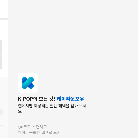
K-POP의 모든 것!
케이타운포유
앱에서만 제공되는 할인 혜택을 받아 보세
요!
QR코드 스캔하고
케이타운포유 앱으로 보기