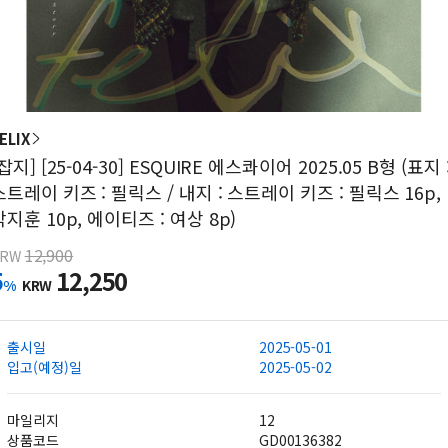
ELIX
[잡지] [25-04-30] ESQUIRE 에스콰이어 2025.05 B형 (표지 
스트레이 키즈 : 필릭스 / 내지 : 스트레이 키즈 : 필릭스 16p,
박지훈 10p, 에이티즈 : 여상 8p)
12,900
KRW
5
12,250
%
KRW
출시일
2025-05-01
입고(예정)일
2025-05-02
마일리지
12
상품코드
GD00136382