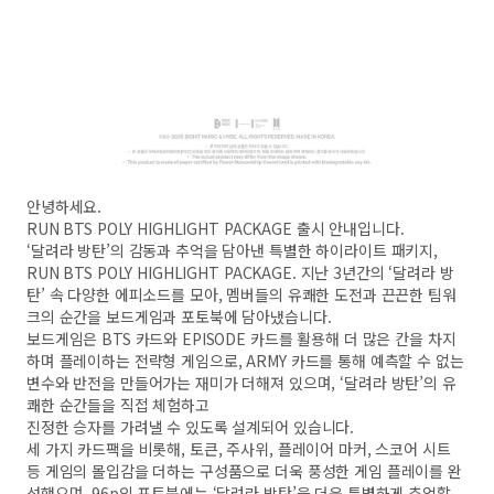
안녕하세요.
RUN BTS POLY HIGHLIGHT PACKAGE 출시 안내입니다.
‘달려라 방탄’의 감동과 추억을 담아낸 특별한 하이라이트 패키지,
RUN BTS POLY HIGHLIGHT PACKAGE.
지난 3년간의 ‘달려라 방
탄’ 속 다양한 에피소드를 모아,
멤버들의 유쾌한 도전과 끈끈한 팀워
크의 순간을 보드게임과 포토북에 담아냈습니다.
보드게임은 BTS 카드와 EPISODE 카드를 활용해
더 많은 칸을 차지
하며 플레이하는 전략형 게임으로,
ARMY 카드를 통해 예측할 수 없는
변수와 반전을 만들어가는 재미가 더해져 있으며,
‘달려라 방탄’의 유
쾌한 순간들을 직접 체험하고
진정한 승자를 가려낼 수 있도록 설계되어 있습니다.
세 가지 카드팩을 비롯해,
토큰, 주사위, 플레이어 마커, 스코어 시트
등 게임의 몰입감을 더하는 구성품으로
더욱 풍성한 게임 플레이를 완
성했으며,
96p의 포토북에는 ‘달려라 방탄’을 더욱 특별하게 추억할