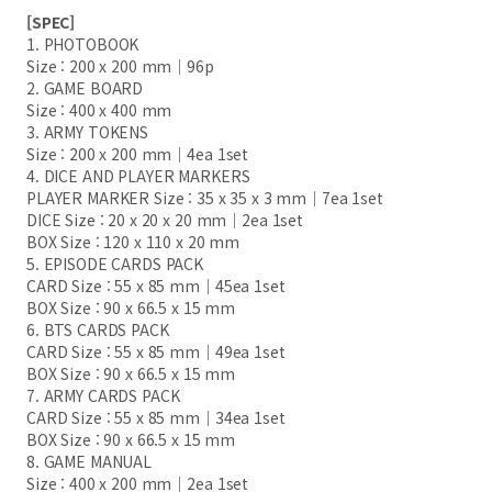
[SPEC]
1. PHOTOBOOK
Size : 200 x 200 mm｜96p
2. GAME BOARD
Size : 400 x 400 mm
3. ARMY TOKENS
Size : 200 x 200 mm｜4ea 1set
4. DICE AND PLAYER MARKERS
PLAYER MARKER Size : 35 x 35 x 3 mm｜7ea 1set
DICE Size : 20 x 20 x 20 mm｜2ea 1set
BOX Size : 120 x 110 x 20 mm
5. EPISODE CARDS PACK
CARD Size : 55 x 85 mm｜45ea 1set
BOX Size : 90 x 66.5 x 15 mm
6. BTS CARDS PACK
CARD Size : 55 x 85 mm｜49ea 1set
BOX Size : 90 x 66.5 x 15 mm
7. ARMY CARDS PACK
CARD Size : 55 x 85 mm｜34ea 1set
BOX Size : 90 x 66.5 x 15 mm
8. GAME MANUAL
Size : 400 x 200 mm｜2ea 1set