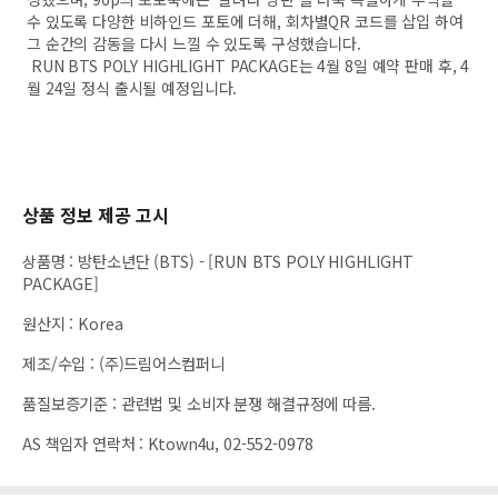
수 있도록
다양한 비하인드 포토에 더해, 회차별QR 코드를 삽입 하여
그 순간의 감동을 다시 느낄 수 있도록 구성했습니다.
RUN BTS POLY HIGHLIGHT PACKAGE는
4월 8일 예약 판매 후, 4
월 24일 정식 출시될 예정입니다.
상품 정보 제공 고시
상품명
:
방탄소년단 (BTS) - [RUN BTS POLY HIGHLIGHT
PACKAGE]
원산지
:
Korea
제조/수입
:
(주)드림어스컴퍼니
품질보증기준
:
관련법 및 소비자 분쟁 해결규정에 따름.
AS 책임자 연락처
:
Ktown4u, 02-552-0978